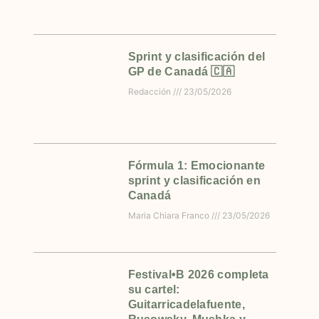
Sprint y clasificación del
GP de Canadá 🇨🇦
Redacción
23/05/2026
Fórmula 1: Emocionante
sprint y clasificación en
Canadá
Maria Chiara Franco
23/05/2026
Festival•B 2026 completa
su cartel:
Guitarricadelafuente,