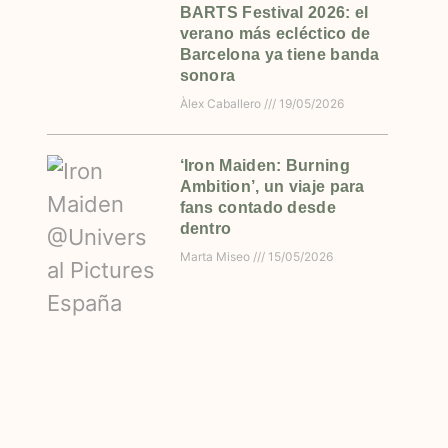
BARTS Festival 2026: el
verano más ecléctico de
Barcelona ya tiene banda
sonora
Àlex Caballero
19/05/2026
‘Iron Maiden: Burning
Ambition’, un viaje para
fans contado desde
dentro
Marta Miseo
15/05/2026