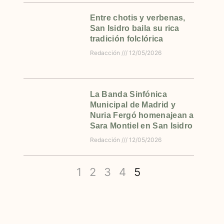
Entre chotis y verbenas,
San Isidro baila su rica
tradición folclórica
Redacción
12/05/2026
La Banda Sinfónica
Municipal de Madrid y
Nuria Fergó homenajean a
Sara Montiel en San Isidro
Redacción
12/05/2026
1
2
3
4
5