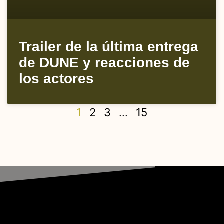
Trailer de la última entrega
de DUNE y reacciones de
los actores
1
2
3
…
15