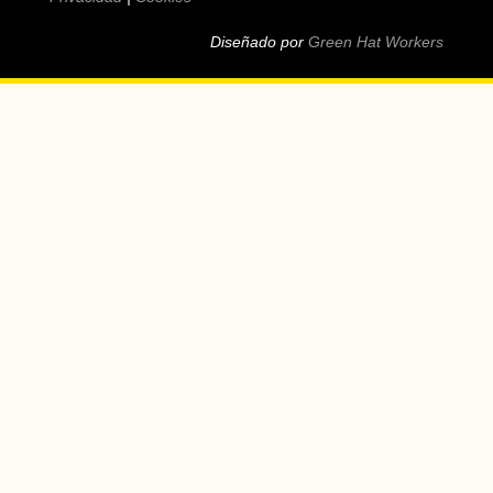
Diseñado por
Green Hat Workers