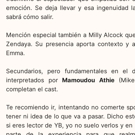
emoción. Se deja llevar y esa ingenuidad l
sabrá cómo salir.
Mención especial también a Milly Alcock que 
Zendaya. Su presencia aporta contexto y 
Emma.
Secundarios, pero fundamentales en el de
interpretados por
Mamoudou Athie
(Mik
completan el cast.
Te recomiendo ir, intentando no comerte spoi
tener ni idea de lo que va a pasar. Dicho est
si eres lector de YB, yo no suelo verlos y e
parte de la experiencia para que real