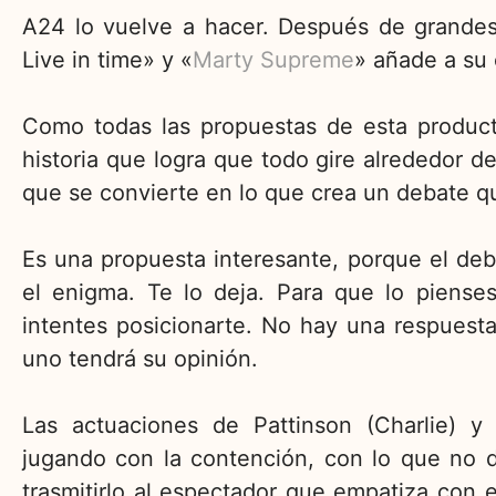
A24 lo vuelve a hacer. Después de grandes
Live in time» y «
Marty Supreme
» añade a su 
Como todas las propuestas de esta producto
historia que logra que todo gire alrededor 
que se convierte en lo que crea un debate que
Es una propuesta interesante, porque el deba
el enigma. Te lo deja. Para que lo piense
intentes posicionarte. No hay una respuest
uno tendrá su opinión.
Las actuaciones de Pattinson (Charlie) 
jugando con la contención, con lo que no d
trasmitirlo al espectador que empatiza con 