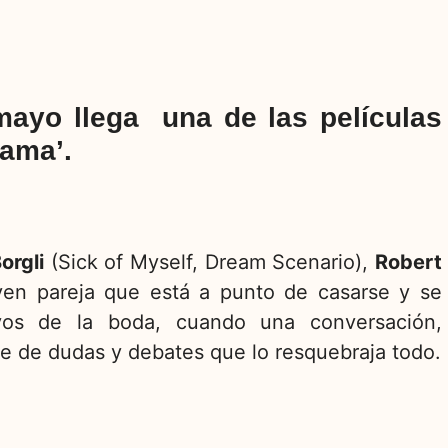
mayo llega una de las películas
rama’.
orgli
(Sick of Myself, Dream Scenario),
Robert
oven pareja que está a punto de casarse y se
vos de la boda, cuando una conversación,
ie de dudas y debates que lo resquebraja todo.