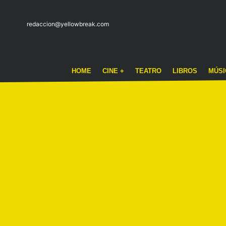
redaccion@yellowbreak.com
HOME
CINE +
TEATRO
LIBROS
MÚSI