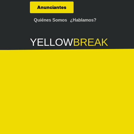
Anunciantes
Quiénes Somos
¿Hablamos?
YELLOW
BREAK