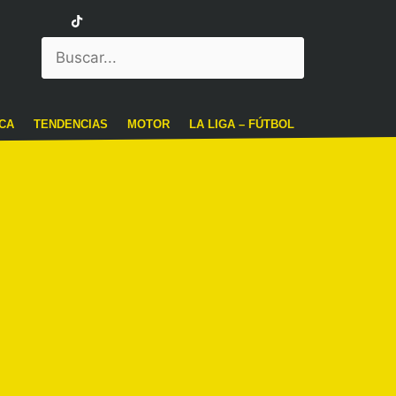
CA
TENDENCIAS
MOTOR
LA LIGA – FÚTBOL