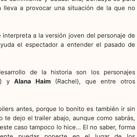
a lleva a provocar una situación de la que no
interpreta a la versión joven del personaje de
ayuda el espectador a entender el pasado de
sarrollo de la historia son los personajes
e) y
Alana Haim
(Rachel), que entre otros
lers antes, porque lo bonito es también ir sin
o te dejo el trailer abajo, aunque como sabrás,
n este caso tampoco lo hice… El no saber, forma
mente puedas ponerte en el lugar de los