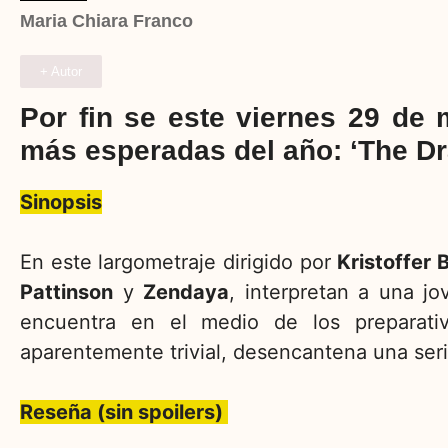
Maria Chiara Franco
+ Autor
Por fin se este viernes 29 de 
más esperadas del año: ‘The D
Sinopsis
En este largometraje dirigido por
Kristoffer B
Pattinson
y
Zendaya
, interpretan a una j
encuentra en el medio de los preparati
aparentemente trivial, desencantena una ser
Reseña (sin spoilers)