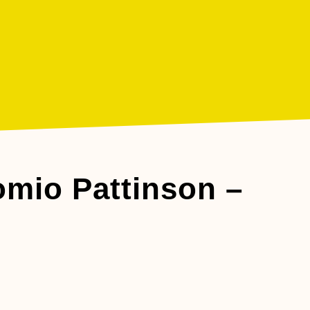
omio Pattinson –