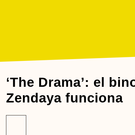
‘The Drama’: el bin
Zendaya funciona