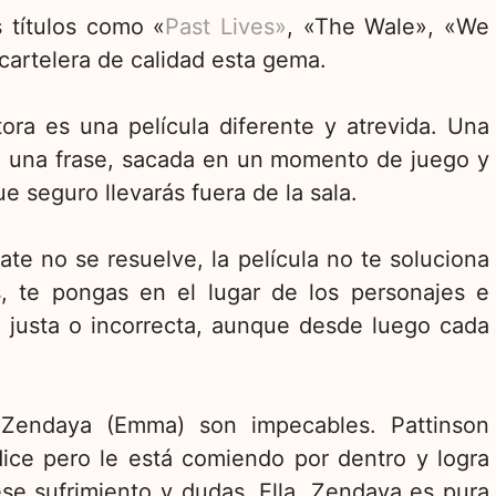
 títulos como «
Past Lives»
, «The Wale», «We
cartelera de calidad esta gema.
ra es una película diferente y atrevida. Una
de una frase, sacada en un momento de juego y
 seguro llevarás fuera de la sala.
te no se resuelve, la película no te soluciona
s, te pongas en el lugar de los personajes e
a justa o incorrecta, aunque desde luego cada
y Zendaya (Emma) son impecables. Pattinson
ice pero le está comiendo por dentro y logra
ese sufrimiento y dudas. Ella, Zendaya es pura