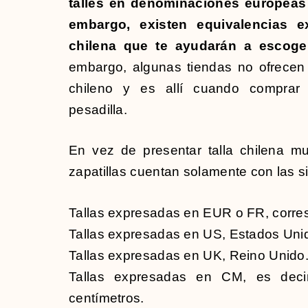
talles en denominaciones europeas
embargo, existen equivalencias 
chilena que te ayudarán a escoger 
embargo, algunas tiendas no ofrecen l
chileno y es allí cuando comprar
pesadilla.
En vez de presentar talla chilena m
zapatillas cuentan solamente con las s
Tallas expresadas en EUR o FR, corre
Tallas expresadas en US, Estados Uni
Tallas expresadas en UK, Reino Unido
Tallas expresadas en CM, es decir
centímetros.