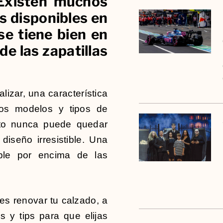
 Existen muchos
s disponibles en
e tiene bien en
 de las zapatillas
lizar, una característica
os modelos y tipos de
sto nunca puede quedar
iseño irresistible. Una
able por encima de las
res renovar tu calzado, a
 y tips para que elijas