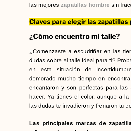
las mejores
zapatillas hombre
sin frac
Claves para elegir las zapatillas
¿Cómo encuentro mi talle?
¿Comenzaste a escudriñar en las tien
dudas sobre el talle ideal para ti? Pr
en esta situación de incertidumb
demorado mucho tiempo en encontrar 
encantaron y son perfectas para las
hacer. Ya tienes el color, aunque a la
las dudas te invadieron y frenaron tu c
Las principales marcas de zapatill