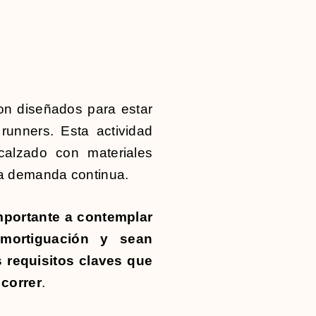
ron diseñados para estar
runners. Esta actividad
calzado con materiales
a demanda continua.
importante a contemplar
mortiguación y sean
s requisitos claves que
 correr
.