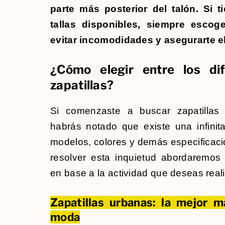
parte más posterior del talón. Si 
tallas disponibles, siempre esco
evitar incomodidades y asegurarte e
¿Cómo elegir entre los di
zapatillas?
Si comenzaste a buscar zapatillas d
habrás notado que existe una infinit
modelos, colores y demás especificaci
resolver esta inquietud abordaremos 
en base a la actividad que deseas reali
Zapatillas urbanas: la mejor m
moda