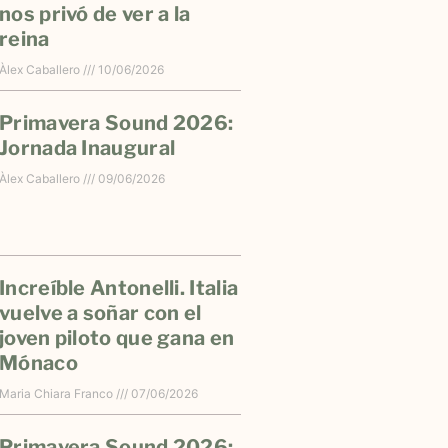
nos privó de ver a la
reina
Àlex Caballero
10/06/2026
Primavera Sound 2026:
Jornada Inaugural
Àlex Caballero
09/06/2026
Increíble Antonelli. Italia
vuelve a soñar con el
joven piloto que gana en
Mónaco
Maria Chiara Franco
07/06/2026
Primavera Sound 2026: