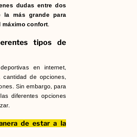
tienes dudas entre dos
ge la más grande para
l máximo confort
.
ferentes tipos de
eportivas en internet,
a cantidad de opciones,
ones. Sin embargo, para
las diferentes opciones
zar.
anera de estar a la