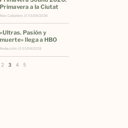
Primavera a la Ciutat
Àlex Caballero
03/06/2026
«Ultras. Pasión y
muerte» llega a HBO
Redacción
03/06/2026
2
3
4
5