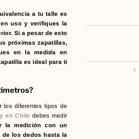
ivalencia a tu talle es
en uso y verifiques la
erior. Si a pesar de esto
us próximas zapatillas,
ques en la medida en
patilla es ideal para ti
1
tímetros?
los diferentes tipos de
 en Chile
debes medir
ar la medición con un
 de los dedos hasta la