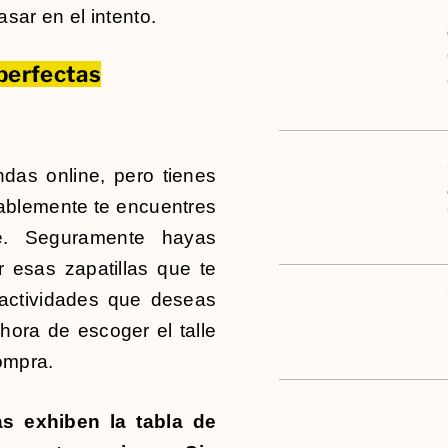
asar en el intento.
 perfectas
das online, pero tienes
obablemente te encuentres
re. Seguramente hayas
esas zapatillas que te
 actividades que deseas
 hora de escoger el talle
ompra.
as exhiben la tabla de