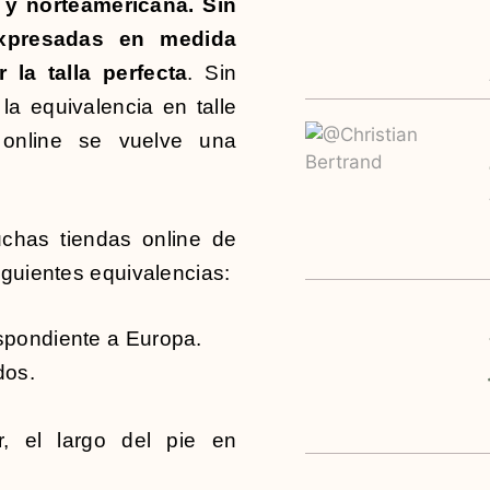
 y norteamericana. Sin
expresadas en medida
la talla perfecta
. Sin
a equivalencia en talle
 online se vuelve una
uchas tiendas online de
iguientes equivalencias:
spondiente a Europa.
dos.
.
, el largo del pie en