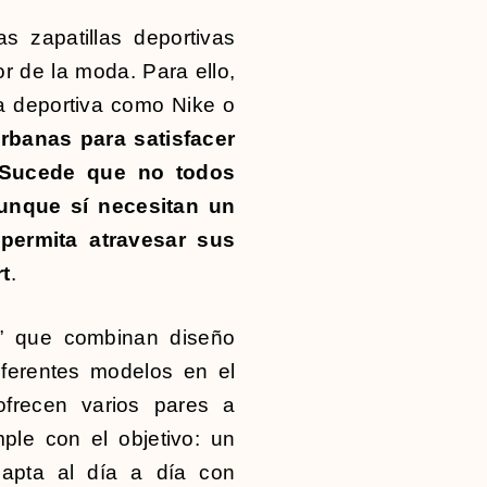
 zapatillas deportivas
r de la moda. Para ello,
a deportiva como Nike o
urbanas para satisfacer
 Sucede que no todos
 aunque sí necesitan un
permita atravesar sus
t
.
s” que combinan diseño
iferentes modelos en el
frecen varios pares a
ple con el objetivo: un
dapta al día a día con