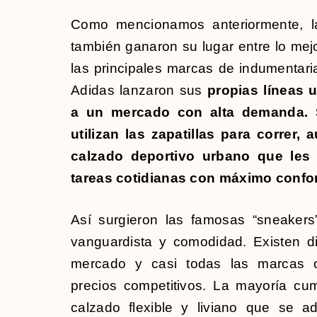
Como mencionamos anteriormente, las
también ganaron su lugar entre lo mejo
las principales marcas de indumentari
Adidas lanzaron sus
propias líneas 
a un mercado con alta demanda.
utilizan las zapatillas para correr,
calzado deportivo urbano que les 
tareas cotidianas con máximo confor
Así surgieron las famosas “sneaker
vanguardista y comodidad. Existen d
mercado y casi todas las marcas o
precios competitivos. La mayoría cum
calzado flexible y liviano que se a