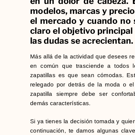
en un dolor de cabeza.
modelos, marcas y precio
el mercado y cuando no s
claro el objetivo principal
las dudas se acrecientan.
Más allá de la actividad que desees rea
en común que trasciende a todos l
zapatillas es que sean cómodas. E
relegado por detrás de la moda o el d
zapatilla siempre debe ser confort
demás características.
Si ya tienes la decisión tomada y quie
continuación, te damos algunas claves