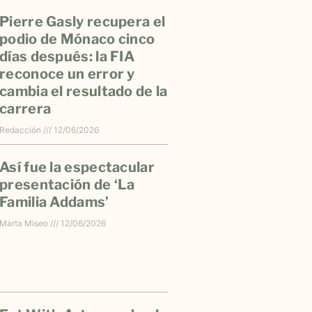
Pierre Gasly recupera el
podio de Mónaco cinco
días después: la FIA
reconoce un error y
cambia el resultado de la
carrera
Redacción
12/06/2026
Así fue la espectacular
presentación de ‘La
Familia Addams’
Marta Miseo
12/06/2026