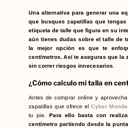
Una alternativa para generar una equ
que busques zapatillas que tengas 
etiqueta de talle que figura en su int
aún tienes dudas sobre el talle de t
la mejor opción es que te enfo
centímetros. Así te aseguras que la za
sin correr riesgos innecesarios
.
¿Cómo calculo mi talla en cen
Antes de comprar online y aprovechar 
zapatillas que ofrece el
Cyber Monday
tu pie.
Para ello basta con realiz
centímetro partiendo desde la punta