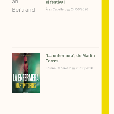
el festival
Àlex Caballero
24/06/2026
‘La enfermera’, de Martín
Torres
Lorena Cañamero
23/06/2026