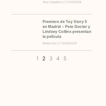
Àlex Caballero
17/06/2026
Premiere de Toy Story 5
en Madrid – Pete Docter y
Lindsey Collins presentan
la película
Redacción
13/06/2026
1
2
3
4
5