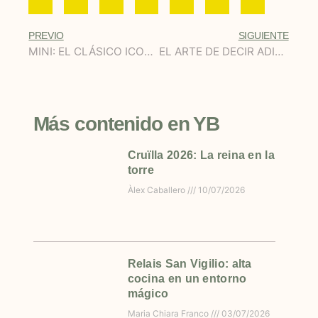
PREVIO
SIGUIENTE
MINI: EL CLÁSICO ICONO REINVENTADO
EL ARTE DE DECIR ADIÓS
Más contenido en YB
Cruïlla 2026: La reina en la
torre
Àlex Caballero
10/07/2026
Relais San Vigilio: alta
cocina en un entorno
mágico
Maria Chiara Franco
03/07/2026