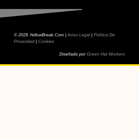
© 2026 YellowBreak.com |
Aviso Legal
|
Política De
Privacidad
|
Cookies
Diseñado por
Green Hat Workers