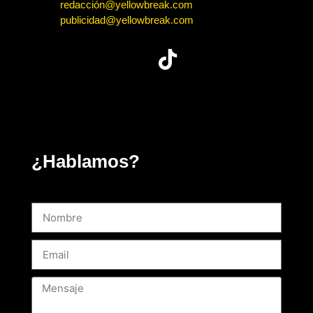
redacción@yellowbreak.com
publicidad@yellowbreak.com
¿Hablamos?