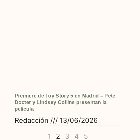
Premiere de Toy Story 5 en Madrid – Pete
Docter y Lindsey Collins presentan la
película
Redacción
13/06/2026
1
2
3
4
5