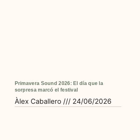
Primavera Sound 2026: El día que la
sorpresa marcó el festival
Àlex Caballero
24/06/2026