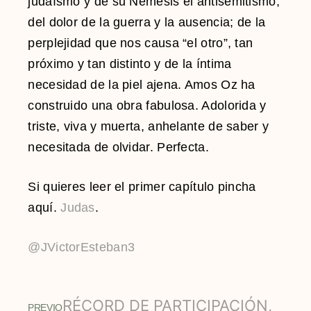
judaísmo y de su Némesis el antisemitismo,
del dolor de la guerra y la ausencia; de la
perplejidad que nos causa “el otro”, tan
próximo y tan distinto y de la íntima
necesidad de la piel ajena. Amos Oz ha
construido una obra fabulosa. Adolorida y
triste, viva y muerta, anhelante de saber y
necesitada de olvidar. Perfecta.
Si quieres leer el primer capítulo pincha
aquí.
Judas
.
@JVictorEsteban3
RÉCORD DE PARTICIPACIÓN,
PREVIO