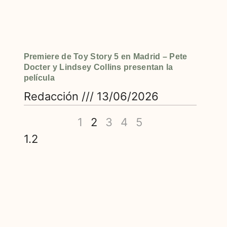
Premiere de Toy Story 5 en Madrid – Pete
Docter y Lindsey Collins presentan la
película
Redacción
13/06/2026
1
2
3
4
5