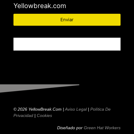
Yellowbreak.com
Enviar
© 2026 YellowBreak.com |
Aviso Legal
|
Política De
Privacidad
|
Cookies
Diseñado por
Green Hat Workers