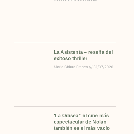
La Asistenta – reseña del
exitoso thriller
Maria Chiara Franco
31/07/2026
‘La Odisea’: el cine más
espectacular de Nolan
también es el más vacío