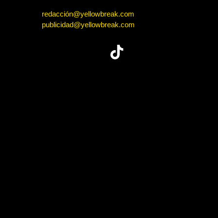
redacción@yellowbreak.com
publicidad@yellowbreak.com