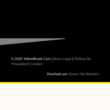
© 2026 YellowBreak.com |
Aviso Legal
|
Política De
Privacidad
|
Cookies
Diseñado por
Green Hat Workers