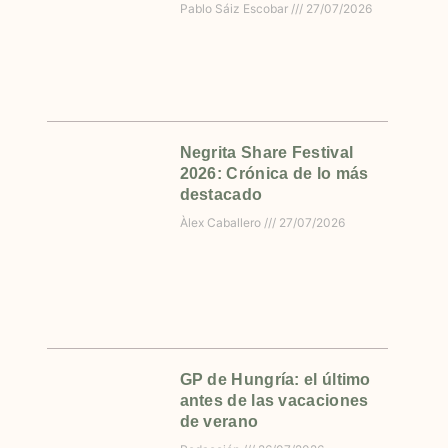
Pablo Sáiz Escobar
27/07/2026
Negrita Share Festival
2026: Crónica de lo más
destacado
Àlex Caballero
27/07/2026
GP de Hungría: el último
antes de las vacaciones
de verano