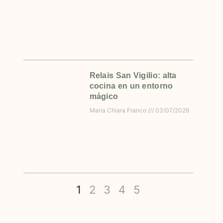
Relais San Vigilio: alta
cocina en un entorno
mágico
Maria Chiara Franco
03/07/2026
1
2
3
4
5