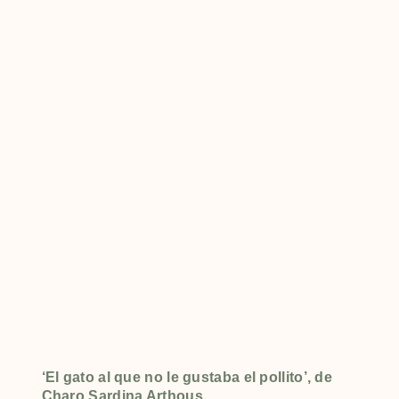
‘El gato al que no le gustaba el pollito’, de
Charo Sardina Arthous