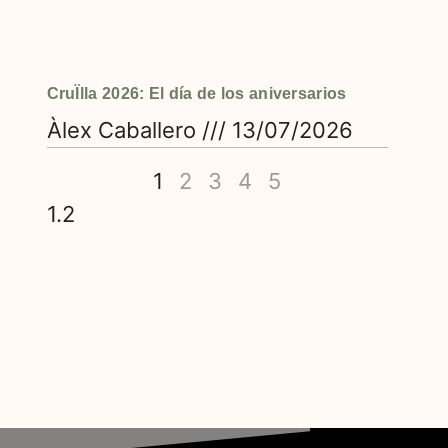
CruÏlla 2026: El día de los aniversarios
Àlex Caballero
13/07/2026
1
2
3
4
5