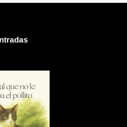
ntradas