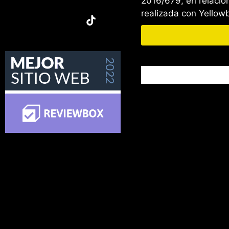
2016/679, en relación
realizada con Yello