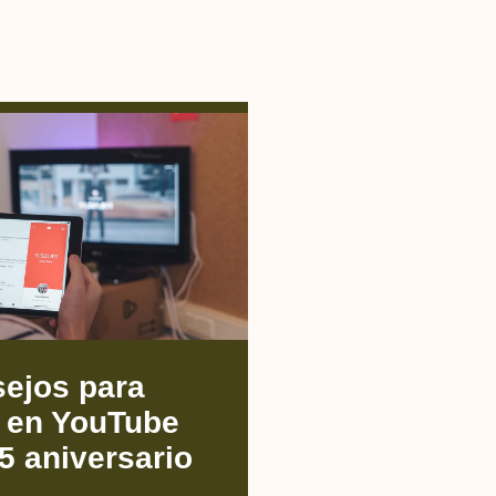
sejos para
r en YouTube
5 aniversario