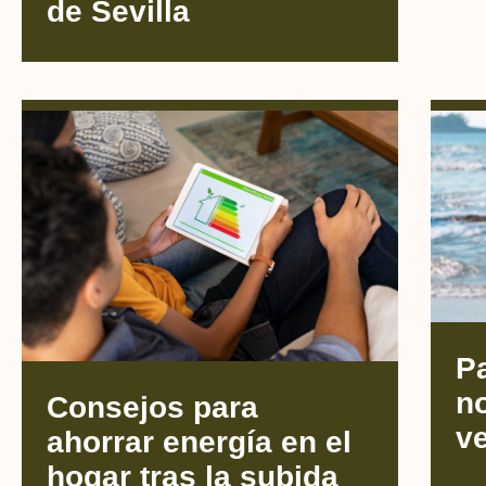
de Sevilla
Pa
n
Consejos para
v
ahorrar energía en el
hogar tras la subida