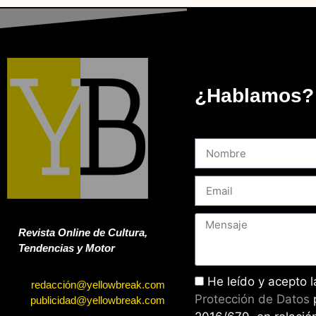
¿Hablamos?
Revista Online de Cultura,
Tendencias y Motor
He leído y acepto 
redacción@yellowbreak.com
Protección de Datos
publicidad@yellowbreak.com