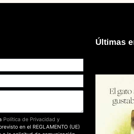
Últimas e
la
Política de Privacidad y
previsto en el REGLAMENTO (UE)