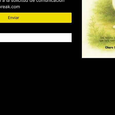
 a la solicitud de comunicación
wbreak.com
Enviar