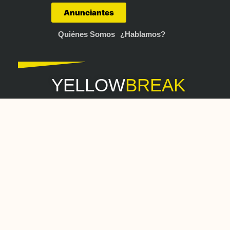
Anunciantes
Quiénes Somos
¿Hablamos?
YELLOW
BREAK