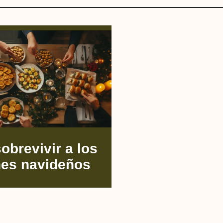
brevivir a los
nes navideños