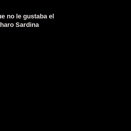
ue no le gustaba el
 Charo Sardina