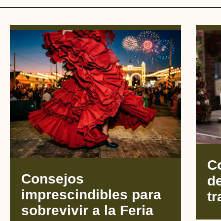
C
Consejos
d
imprescindibles para
tr
sobrevivir a la Feria