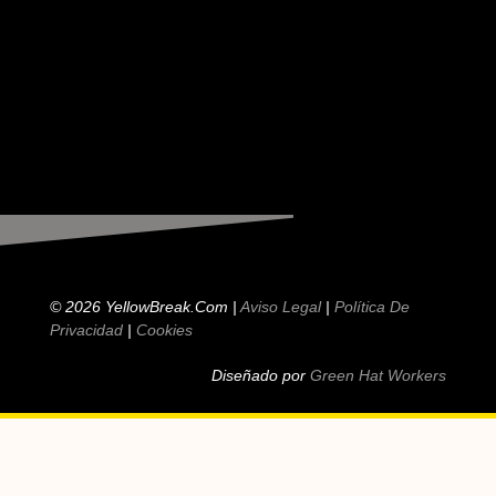
© 2026 YellowBreak.com |
Aviso Legal
|
Política De
Privacidad
|
Cookies
Diseñado por
Green Hat Workers