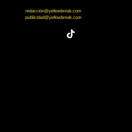
redacción@yellowbreak.com
publicidad@yellowbreak.com