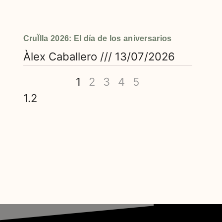
CruÏlla 2026: El día de los aniversarios
Àlex Caballero
13/07/2026
1
2
3
4
5