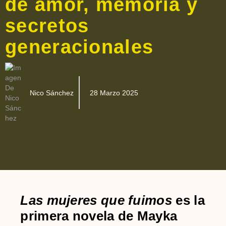
de amor, memoria y
secretos
generacionales
Nico Sánchez
28 Marzo 2025
Las mujeres que fuimos
es la
primera novela de Mayka