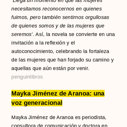
‘Llega un momento en que las mujeres
necesitamos reconocernos en quienes
fuimos, pero también sentirnos orgullosas
de quienes somos y de las mujeres que
seremos’.
Así, la novela se convierte en una
invitación a la reflexión y el
autoconocimiento, celebrando la fortaleza
de las mujeres que han forjado su camino y
aquellas que aún están por venir.
penguinlibros
Mayka Jiménez de Aranoa: una
voz generacional
Mayka Jiménez de Aranoa es periodista,
consultora de comunicación y doctora en