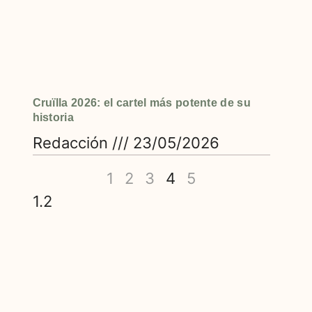
Cruïlla 2026: el cartel más potente de su
historia
Redacción
23/05/2026
1
2
3
4
5