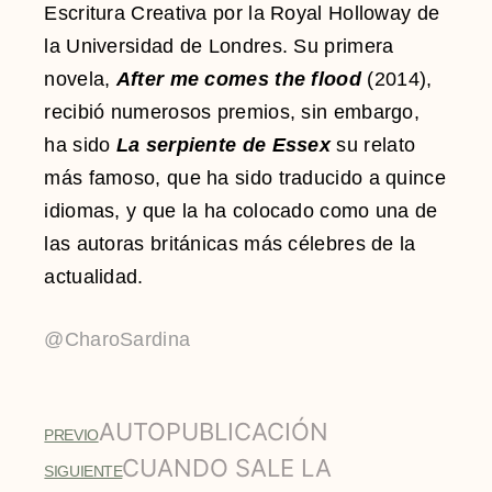
Escritura Creativa por la Royal Holloway de
la Universidad de Londres. Su primera
novela,
After me comes the flood
(2014),
recibió numerosos premios, sin embargo,
ha sido
La serpiente de Essex
su relato
más famoso, que ha sido traducido a quince
idiomas, y que la ha colocado como una de
las autoras británicas más célebres de la
actualidad.
@CharoSardina
AUTOPUBLICACIÓN
PREVIO
CUANDO SALE LA
SIGUIENTE