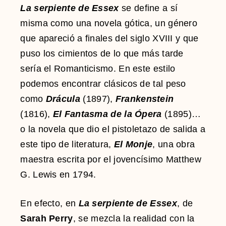
La serpiente de Essex
se define a sí
misma como una novela gótica, un género
que apareció a finales del siglo XVIII y que
puso los cimientos de lo que más tarde
sería el Romanticismo. En este estilo
podemos encontrar clásicos de tal peso
como
Drácula
(1897),
Frankenstein
(1816),
El Fantasma de la Ópera
(1895)…
o la novela que dio el pistoletazo de salida a
este tipo de literatura,
El Monje
, una obra
maestra escrita por el jovencísimo Matthew
G. Lewis en 1794.
En efecto, en
La serpiente de Essex
, de
Sarah Perry
, se mezcla la realidad con la