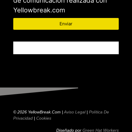
de comunicación realizada con
Yellowbreak.com
Enviar
© 2026 YellowBreak.com |
Aviso Legal
|
Política De
Privacidad
|
Cookies
Diseñado por
Green Hat Workers