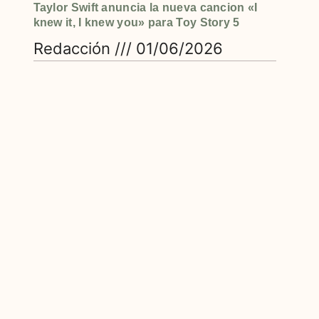
Taylor Swift anuncia la nueva cancion «I
knew it, I knew you» para Toy Story 5
Redacción
01/06/2026