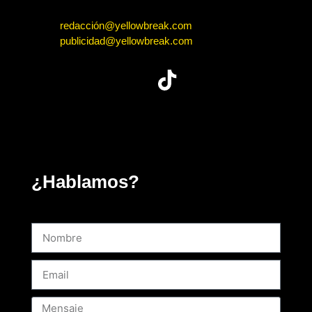
redacción@yellowbreak.com
publicidad@yellowbreak.com
¿Hablamos?