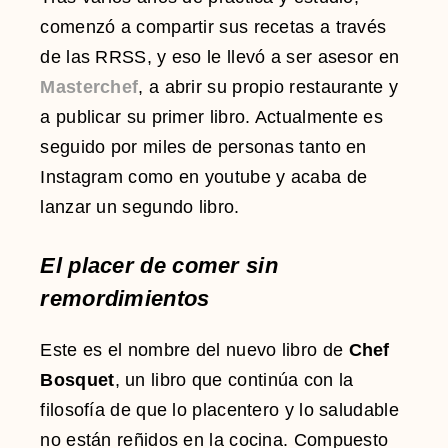
comenzó a compartir sus recetas a través
de las RRSS, y eso le llevó a ser asesor en
Masterchef
, a abrir su propio restaurante y
a publicar su primer libro. Actualmente es
seguido por miles de personas tanto en
Instagram como en youtube y acaba de
lanzar un segundo libro.
El placer de comer sin
remordimientos
Este es el nombre del nuevo libro de
Chef
Bosquet
, un libro que continúa con la
filosofía de que lo placentero y lo saludable
no están reñidos en la cocina. Compuesto