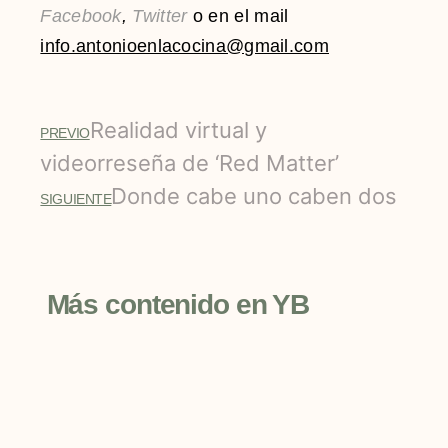
Facebook
,
Twitter
o en el mail
info.antonioenlacocina@gmail.com
Realidad virtual y
PREVIO
videorreseña de ‘Red Matter’
Donde cabe uno caben dos
SIGUIENTE
Más contenido en YB