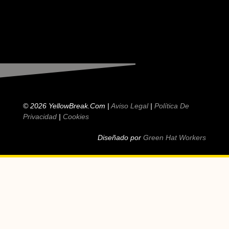
© 2026 YellowBreak.com |
Aviso Legal
|
Política De
Privacidad
|
Cookies
Diseñado por
Green Hat Workers