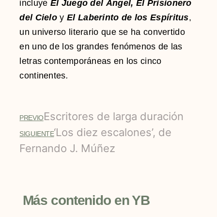
incluye
El Juego del Ángel,
El Prisionero
del Cielo
y
El Laberinto de los Espíritus
,
un universo literario que se ha convertido
en uno de los grandes fenómenos de las
letras contemporáneas en los cinco
continentes
.
Escritores de larga duración
PREVIO
‘Los diez escalones’, de
SIGUIENTE
Fernando J. Múñez
Más contenido en YB