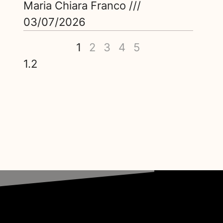
Maria Chiara Franco
03/07/2026
1
2
3
4
5