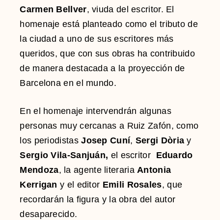
Carmen Bellver
, viuda del escritor. El
homenaje está planteado como el tributo de
la ciudad a uno de sus escritores más
queridos, que con sus obras ha contribuido
de manera destacada a la proyección de
Barcelona en el mundo.
En el homenaje intervendrán algunas
personas muy cercanas a Ruiz Zafón, como
los periodistas
Josep Cuní
,
Sergi Dòria
y
Sergio Vila-Sanjuán,
el escritor
Eduardo
Mendoza
, la agente literaria
Antonia
Kerrigan
y el editor
Emili Rosales
, que
recordarán la figura y la obra del autor
desaparecido.