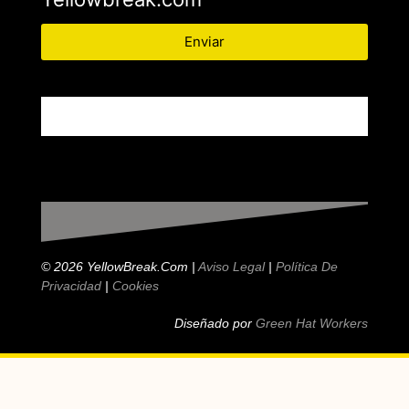
Enviar
© 2026 YellowBreak.com |
Aviso Legal
|
Política De
Privacidad
|
Cookies
Diseñado por
Green Hat Workers