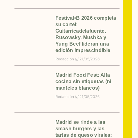
Festival•B 2026 completa
su cartel:
Guitarricadelafuente,
Rusowsky, Mushka y
Yung Beef lideran una
edición imprescindible
Redacción
21/05/2026
Madrid Food Fest: Alta
cocina sin etiquetas (ni
manteles blancos)
Redacción
21/05/2026
Madrid se rinde a las
smash burgers y las
tartas de queso virales: