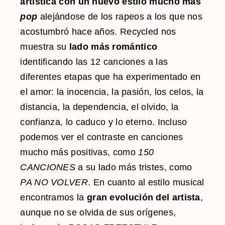
artística con un nuevo estilo mucho más
pop
alejándose de los rapeos
a los que nos
acostumbró hace años. Recycled nos
muestra su
lado más romántico
identificando las 12 canciones a las
diferentes etapas que ha experimentado en
el amor: la inocencia, la pasión, los celos, la
distancia, la dependencia, el olvido, la
confianza, lo caduco y lo eterno. Incluso
podemos ver el contraste en canciones
mucho más positivas, como
150
CANCIONES
a su lado más tristes, como
PA NO VOLVER
. En cuanto al estilo musical
encontramos la
gran evolución del artista
,
aunque no se olvida de sus orígenes,