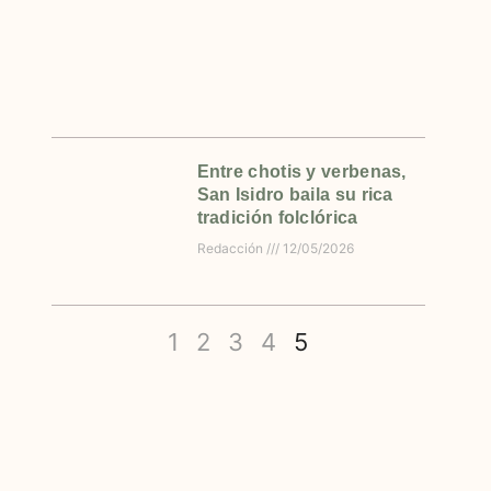
Entre chotis y verbenas,
San Isidro baila su rica
tradición folclórica
Redacción
12/05/2026
1
2
3
4
5