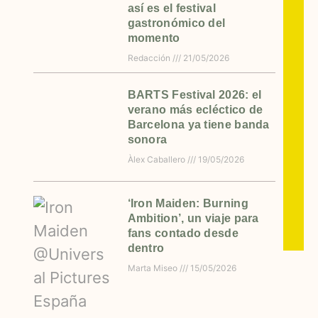
así es el festival
gastronómico del
momento
Redacción
21/05/2026
BARTS Festival 2026: el
verano más ecléctico de
Barcelona ya tiene banda
sonora
Àlex Caballero
19/05/2026
‘Iron Maiden: Burning
Ambition’, un viaje para
fans contado desde
dentro
Marta Miseo
15/05/2026