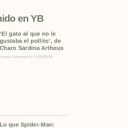
nido en YB
‘El gato al que no le
gustaba el pollito’, de
Charo Sardina Arthous
Lorena Cañamero
07/08/2026
Lo que Spider-Man: