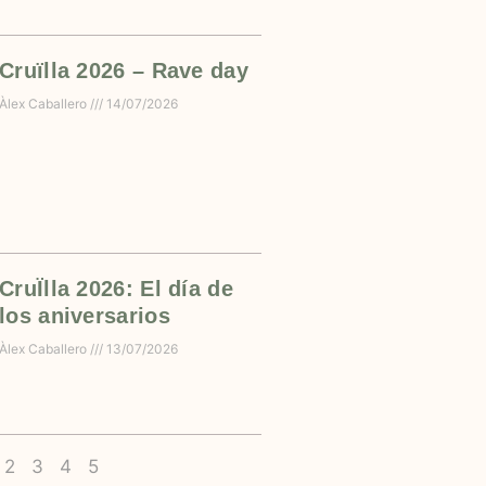
Cruïlla 2026 – Rave day
Àlex Caballero
14/07/2026
CruÏlla 2026: El día de
los aniversarios
Àlex Caballero
13/07/2026
2
3
4
5