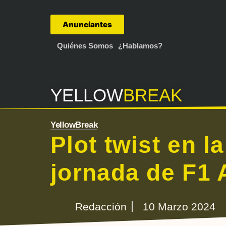
Anunciantes
Quiénes Somos
¿Hablamos?
YELLOW
BREAK
YellowBreak
Plot twist en 
jornada de F1
Redacción
10 Marzo 2024