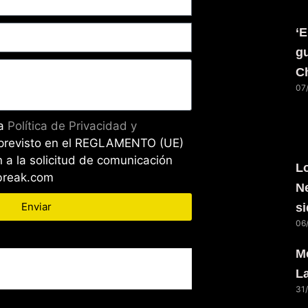
‘E
gu
C
07
la
Política de Privacidad y
previsto en el REGLAMENTO (UE)
 a la solicitud de comunicación
L
wbreak.com
N
Enviar
s
06
Me
L
31