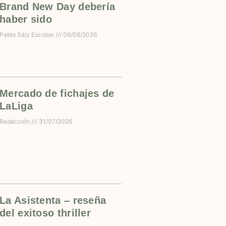
Brand New Day debería
haber sido
Pablo Sáiz Escobar
06/08/2026
Mercado de fichajes de
LaLiga
Redacción
31/07/2026
La Asistenta – reseña
del exitoso thriller