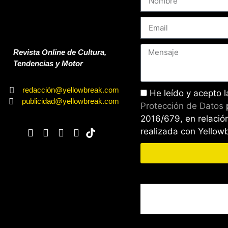
Revista Online de Cultura,
Tendencias y Motor
redacción@yellowbreak.com
He leído y acepto 
publicidad@yellowbreak.com
Protección de Datos
2016/679, en relación
realizada con Yello