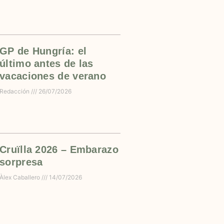
GP de Hungría: el
último antes de las
vacaciones de verano
Redacción
26/07/2026
Cruïlla 2026 – Embarazo
sorpresa
Àlex Caballero
14/07/2026