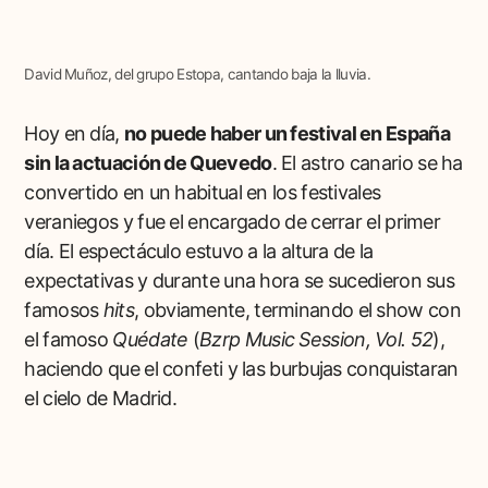
David Muñoz, del grupo Estopa, cantando baja la lluvia.
Hoy en día,
no puede haber un festival en España
sin la actuación de Quevedo
. El astro canario se ha
convertido en un habitual en los festivales
veraniegos y fue el encargado de cerrar el primer
día. El espectáculo estuvo a la altura de la
expectativas y durante una hora se sucedieron sus
famosos
hits
, obviamente, terminando el show con
el famoso
Quédate
(
Bzrp Music Session, Vol. 52
),
haciendo que el confeti y las burbujas conquistaran
el cielo de Madrid.