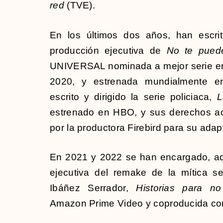
red
(TVE).
En los últimos dos años, han escrito
producción ejecutiva de
No te pued
UNIVERSAL nominada a mejor serie en
2020, y estrenada mundialmente en
escrito y dirigido la serie policiaca,
L
estrenado en HBO, y sus derechos ac
por la productora Firebird para su adapt
En 2021 y 2022 se han encargado, ad
ejecutiva del remake de la mítica s
Ibáñez Serrador,
Historias para no
Amazon Prime Video y coproducida c