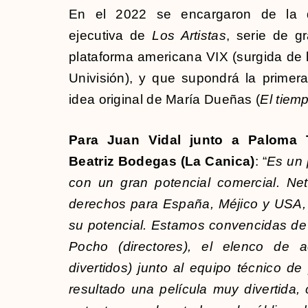
En el 2022 se encargaron de la d
ejecutiva de
Los Artistas
, serie de g
plataforma americana VIX (surgida de l
Univisión), y que supondrá la primer
idea original de María Dueñas (
El tiem
Para Juan Vidal junto a Paloma T
Beatriz Bodegas (La Canica)
: “
Es un 
con un gran potencial comercial. Netf
derechos para España, Méjico y USA, 
su potencial. Estamos convencidas d
Pocho (directores), el elenco de 
divertidos) junto al equipo técnico de
resultado una película muy divertida,