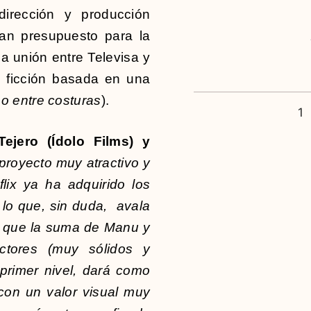
irección y producción
ran presupuesto para la
a unión entre Televisa y
a ficción basada en una
po entre costuras
).
1
ejero (Ídolo Films) y
proyecto muy atractivo y
lix ya ha adquirido los
lo que, sin duda, avala
e que la suma de Manu y
actores (muy sólidos y
 primer nivel, dará como
 con un valor visual muy