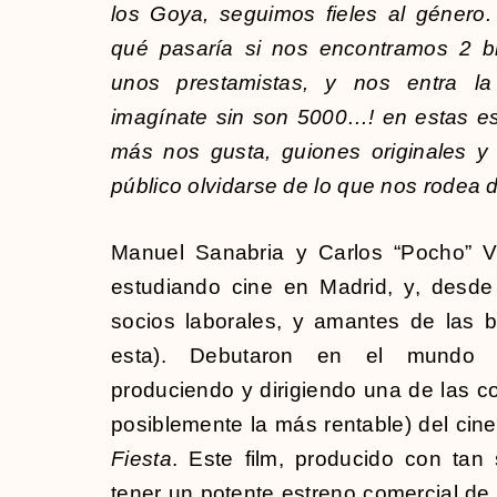
los Goya, seguimos fieles al género
qué pasaría si nos encontramos 2 bi
unos prestamistas, y nos entra la
imagínate sin son 5000…! en estas e
más nos gusta, guiones originales y
público olvidarse de lo que nos rodea 
Manuel Sanabria y Carlos “Pocho” Vi
estudiando cine en Madrid, y, desde
socios laborales, y amantes de las
esta). Debutaron en el mundo d
produciendo y dirigiendo una de las c
posiblemente la más rentable) del cin
Fiesta
. Este film, producido con tan 
tener un potente estreno comercial de