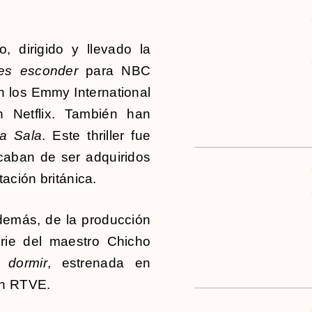
, dirigido y llevado la
es esconder
para NBC
 los Emmy International
 Netflix. También han
a Sala
. Este thriller fue
aban de ser adquiridos
ación británica.
emás, de la producción
erie del maestro Chicho
 dormir
, estrenada en
on RTVE.