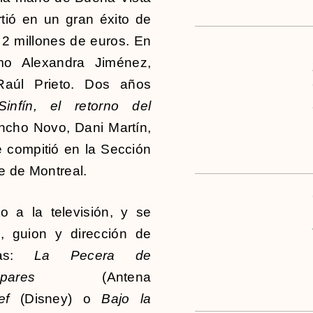
rtió en un gran éxito de
 2 millones de euros. En
omo Alexandra Jiménez,
aúl Prieto. Dos años
Sinfín, el retorno del
ancho Novo, Dani Martín,
 compitió en la Sección
ne de Montreal.
o a la televisión, y se
, guion y dirección de
las:
La Pecera de
pares
(Antena
hef
(Disney) o
Bajo la