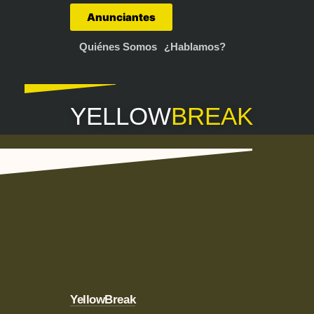
Anunciantes
Quiénes Somos
¿Hablamos?
YELLOW
BREAK
YellowBreak