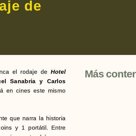
aje de
Más conte
nca el rodaje de
Hotel
el Sanabria
y Carlos
rá en cines este mismo
e que narra la historia
ins y 1 portátil. Entre