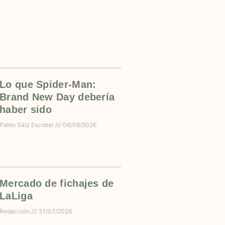
Lo que Spider-Man:
Brand New Day debería
haber sido
Pablo Sáiz Escobar
06/08/2026
Mercado de fichajes de
LaLiga
Redacción
31/07/2026