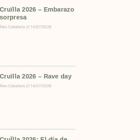
Cruïlla 2026 – Embarazo
sorpresa
Àlex Caballero
14/07/2026
Cruïlla 2026 – Rave day
Àlex Caballero
14/07/2026
CruÏlla 2026: El día de