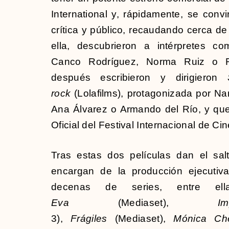
International y, rápidamente, se convi
crítica y público, recaudando cerca de
ella, descubrieron a intérpretes c
Canco Rodríguez, Norma Ruiz o R
después escribieron y dirigieron
rock
(Lolafilms), protagonizada por N
Ana Álvarez o Armando del Río, y que
Oficial del Festival Internacional de Ci
Tras estas dos películas dan el salt
encargan de la producción ejecutiva
decenas de series, entre el
Eva
(Mediaset),
Im
3),
Frágiles
(Mediaset),
Mónica C