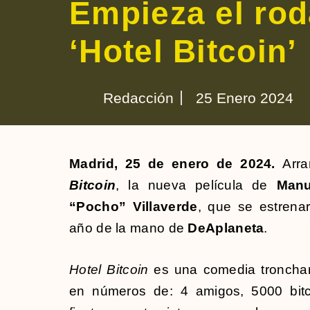
Empieza el rod
‘Hotel Bitcoin’
Redacción
25 Enero 2024
Madrid, 25 de enero de 2024.
Arra
Bitcoin
, la nueva película de
Manu
“Pocho” Villaverde
, que se estrena
año de la mano de
DeAplaneta
.
Hotel Bitcoin
es una comedia tronchant
en números de: 4 amigos, 5000 bitco