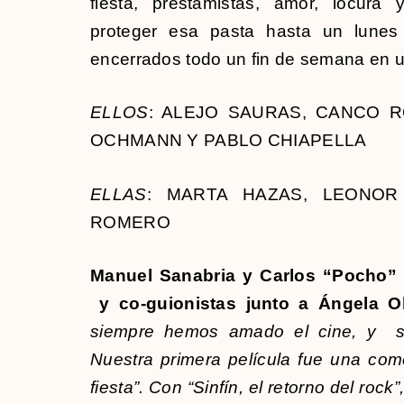
fiesta, prestamistas, amor, locura
proteger esa pasta hasta un lunes
encerrados todo un fin de semana en u
ELLOS
: ALEJO SAURAS, CANCO R
OCHMANN Y PABLO CHIAPELLA
ELLAS
: MARTA HAZAS, LEONOR
ROMERO
Manuel Sanabria y Carlos “Pocho” Vi
y co-guionistas junto a Ángela O
siempre hemos amado el cine, y so
Nuestra primera película fue una come
fiesta”. Con “Sinfín, el retorno del roc