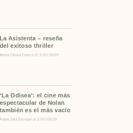
La Asistenta – reseña
del exitoso thriller
Maria Chiara Franco
31/07/2026
‘La Odisea’: el cine más
espectacular de Nolan
también es el más vacío
Pablo Sáiz Escobar
27/07/2026