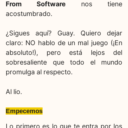
From Software
nos tiene
acostumbrado.
¿Sigues aquí? Guay. Quiero dejar
claro: NO hablo de un mal juego (¡En
absoluto!), pero está lejos del
sobresaliente que todo el mundo
promulga al respecto.
Al lio.
Empecemos
Lo primero es lo que te entra por los