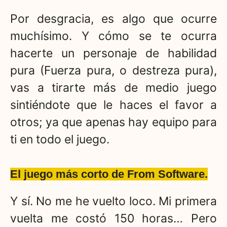
Por desgracia, es algo que ocurre
muchísimo. Y cómo se te ocurra
hacerte un personaje de habilidad
pura (Fuerza pura, o destreza pura),
vas a tirarte más de medio juego
sintiéndote que le haces el favor a
otros; ya que apenas hay equipo para
ti en todo el juego.
El juego más corto de From Software.
Y sí. No me he vuelto loco. Mi primera
vuelta me costó 150 horas… Pero