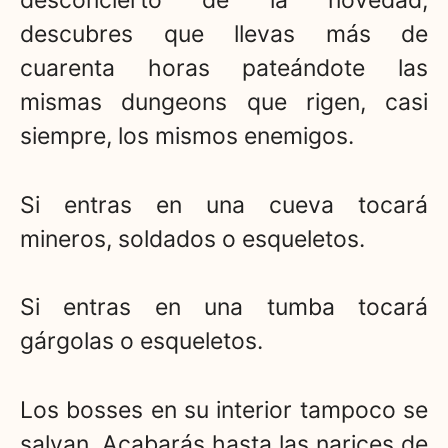
desconcierto de la novedad,
descubres que llevas más de
cuarenta horas pateándote las
mismas dungeons que rigen, casi
siempre, los mismos enemigos.
Si entras en una cueva tocará
mineros, soldados o esqueletos.
Si entras en una tumba tocará
gárgolas o esqueletos.
Los bosses en su interior tampoco se
salvan. Acabarás hasta las narices de