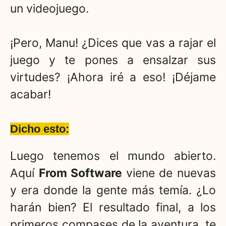
un videojuego.
¡Pero, Manu! ¿Dices que vas a rajar el
juego y te pones a ensalzar sus
virtudes? ¡Ahora iré a eso! ¡Déjame
acabar!
Dicho esto:
Luego tenemos el mundo abierto.
Aquí
From Software
viene de nuevas
y era donde la gente más temía. ¿Lo
harán bien? El resultado final, a los
primeros compases de la aventura, te