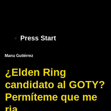
Press Start
Manu Gutiérrez
¿Elden Ring
candidato al GOTY?
Permíteme que me
ria