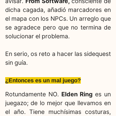
avisar.
From Software,
consciente de
dicha cagada, añadió marcadores en
el mapa con los NPCs. Un arreglo que
se agradece pero que no termina de
solucionar el problema.
En serio, os reto a hacer las sidequest
sin guía.
¿Entonces es un mal juego?
Rotundamente NO.
Elden Ring
es un
juegazo; de lo mejor que llevamos en
el año. Tiene muchísimas costuras,