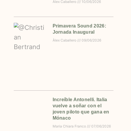
Àlex Caballero
10/06/2026
Primavera Sound 2026:
Jornada Inaugural
Àlex Caballero
09/06/2026
Increíble Antonelli. Italia
vuelve a soñar con el
joven piloto que gana en
Mónaco
Maria Chiara Franco
07/06/2026