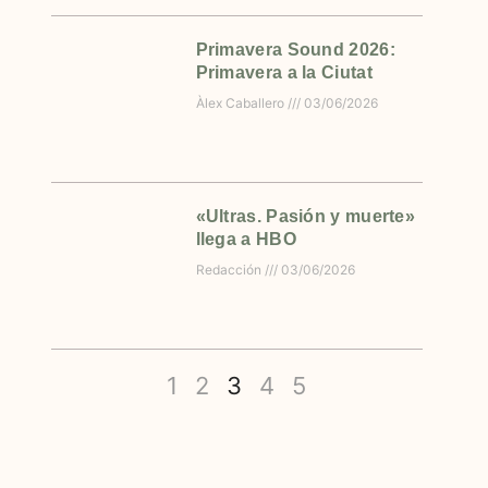
Primavera Sound 2026:
Primavera a la Ciutat
Àlex Caballero
03/06/2026
«Ultras. Pasión y muerte»
llega a HBO
Redacción
03/06/2026
1
2
3
4
5