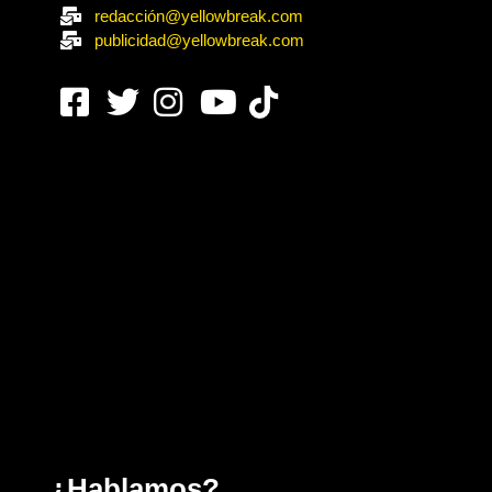
redacción@yellowbreak.com
publicidad@yellowbreak.com
¿Hablamos?