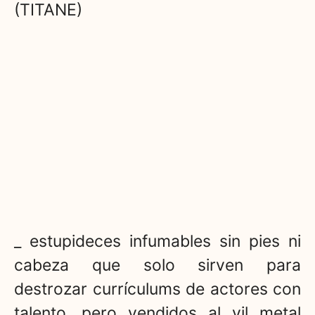
(TITANE)
_ estupideces infumables sin pies ni
cabeza que solo sirven para
destrozar currículums de actores con
talento, pero vendidos al vil metal