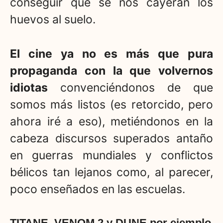
conseguir que se nos cayeran los
huevos al suelo.
El cine ya no es más que pura
propaganda con la que volvernos
idiotas
convenciéndonos de que
somos más listos (es retorcido, pero
ahora iré a eso), metiéndonos en la
cabeza discursos superados antaño
en guerras mundiales y conflictos
bélicos tan lejanos como, al parecer,
poco enseñados en las escuelas.
TITANE, VENOM 2 y DUNE por ejemplo