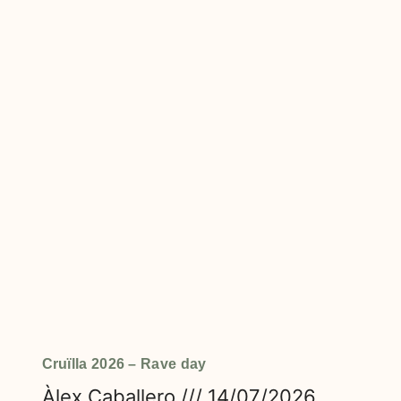
Cruïlla 2026 – Rave day
Àlex Caballero
14/07/2026