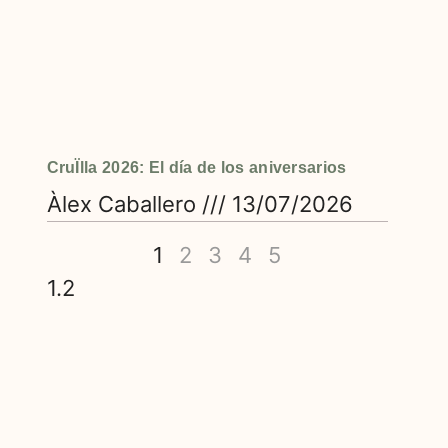
CruÏlla 2026: El día de los aniversarios
Àlex Caballero
13/07/2026
1
2
3
4
5