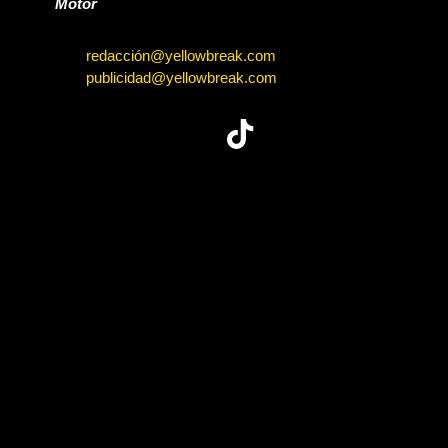
Motor
redacción@yellowbreak.com
publicidad@yellowbreak.com