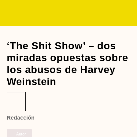
‘The Shit Show’ – dos
miradas opuestas sobre
los abusos de Harvey
Weinstein
Redacción
+ Autor