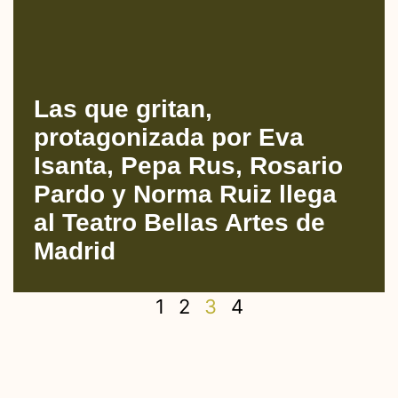
Las que gritan,
protagonizada por Eva
Isanta, Pepa Rus, Rosario
Pardo y Norma Ruiz llega
al Teatro Bellas Artes de
Madrid
1
2
3
4