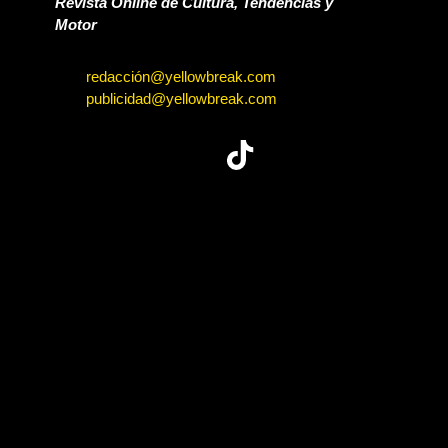
Revista Online de Cultura, Tendencias y
Motor
redacción@yellowbreak.com
publicidad@yellowbreak.com