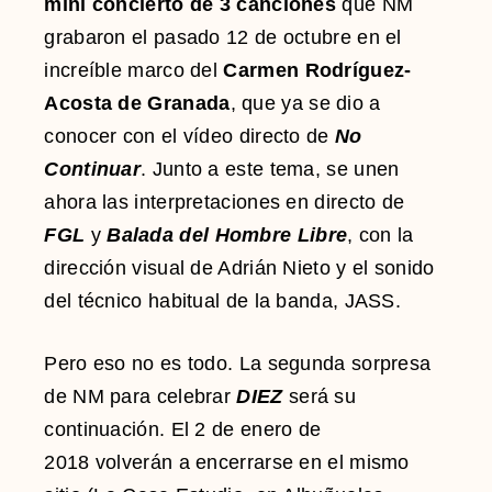
mini concierto de 3 canciones
que NM
grabaron el pasado 12 de octubre en el
increíble marco del
Carmen Rodríguez-
Acosta de Granada
, que ya se dio a
conocer con el vídeo directo de
No
Continuar
. Junto a este tema, se unen
ahora las interpretaciones en directo de
FGL
y
Balada del Hombre Libre
, con la
dirección visual de Adrián Nieto y el sonido
del técnico habitual de la banda, JASS.
Pero eso no es todo. La segunda sorpresa
de NM para celebrar
DIEZ
será su
continuación. El 2 de enero de
2018 volverán a encerrarse en el mismo