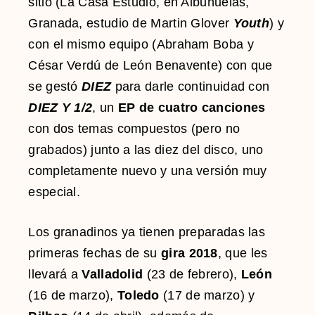
sitio (La Casa Estudio, en Albuñuelas,
Granada, estudio de Martin Glover
Youth
) y
con el mismo equipo (Abraham Boba y
César Verdú de León Benavente) con que
se gestó
DIEZ
para darle continuidad con
DIEZ Y 1/2
, un
EP de cuatro canciones
con dos temas compuestos (pero no
grabados) junto a las diez del disco, uno
completamente nuevo y una versión muy
especial.
Los granadinos ya tienen preparadas las
primeras fechas de su
gira 2018
, que les
llevará a
Valladolid
(23 de febrero),
León
(16 de marzo),
Toledo
(17 de marzo) y