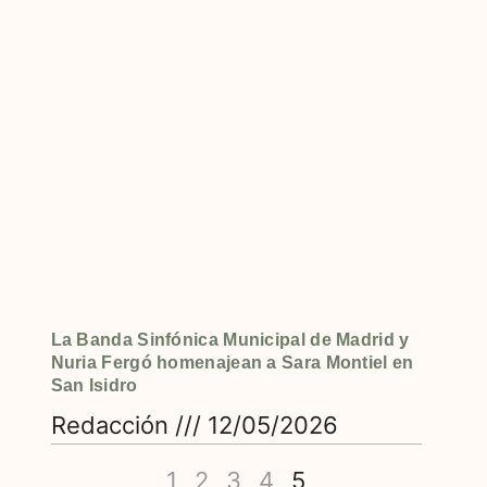
La Banda Sinfónica Municipal de Madrid y
Nuria Fergó homenajean a Sara Montiel en
San Isidro
Redacción
12/05/2026
1
2
3
4
5