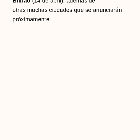
Bilbao
(14 de abril), además de
otras muchas ciudades que se anunciarán
próximamente.