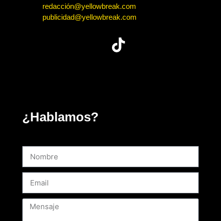
redacción@yellowbreak.com
publicidad@yellowbreak.com
¿Hablamos?