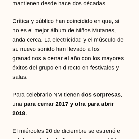
mantienen desde hace dos décadas.
Crítica y público han coincidido en que, si
no es el mejor álbum de Niños Mutanes,
anda cerca. La electricidad y el músculo de
su nuevo sonido han llevado a los
granadinos a cerrar el año con los mayores
éxitos del grupo en directo en festivales y
salas.
Para celebrarlo NM tienen
dos sorpresas
,
una
para cerrar 2017 y otra para abrir
2018
.
El miércoles 20 de diciembre se estrenó el