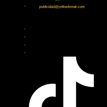
publicidad@yellowbreak.com