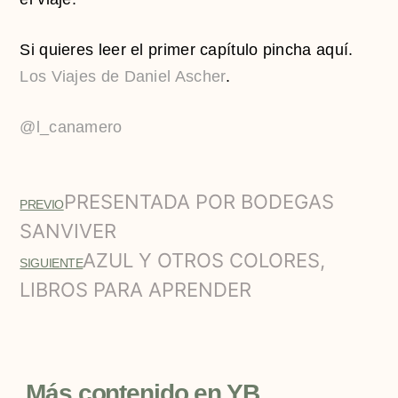
Si quieres leer el primer capítulo pincha aquí.
Los Viajes de Daniel Ascher
.
@l_canamero
PRESENTADA POR BODEGAS
PREVIO
SANVIVER
AZUL Y OTROS COLORES,
SIGUIENTE
LIBROS PARA APRENDER
Más contenido en YB