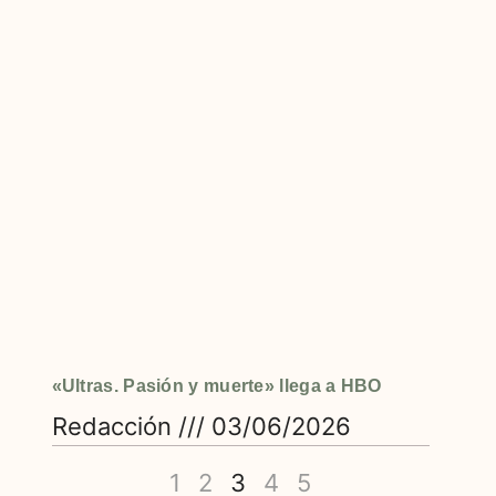
«Ultras. Pasión y muerte» llega a HBO
Redacción
03/06/2026
1
2
3
4
5