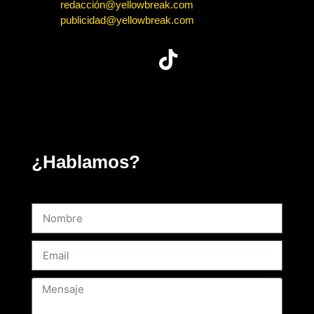
redacción@yellowbreak.com
publicidad@yellowbreak.com
¿Hablamos?