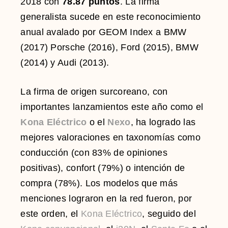
2018 con
78.87 puntos
. La firma
generalista sucede en este reconocimiento
anual avalado por GEOM Index a BMW
(2017) Porsche (2016), Ford (2015), BMW
(2014) y Audi (2013).
La firma de origen surcoreano, con
importantes lanzamientos este año como el
Kona Eléctrico
o el
Nexo
, ha logrado las
mejores valoraciones en taxonomías como
conducción (con 83% de opiniones
positivas), confort (79%) o intención de
compra (78%). Los modelos que más
menciones lograron en la red fueron, por
este orden, el
Kona Eléctrico
, seguido del