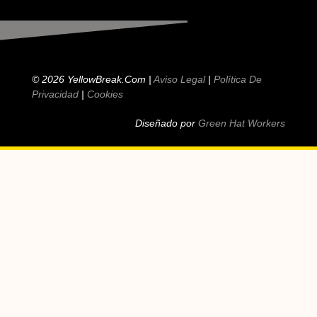
© 2026 YellowBreak.com |
Aviso Legal
|
Política De
Privacidad
|
Cookies
Diseñado por
Green Hat Workers