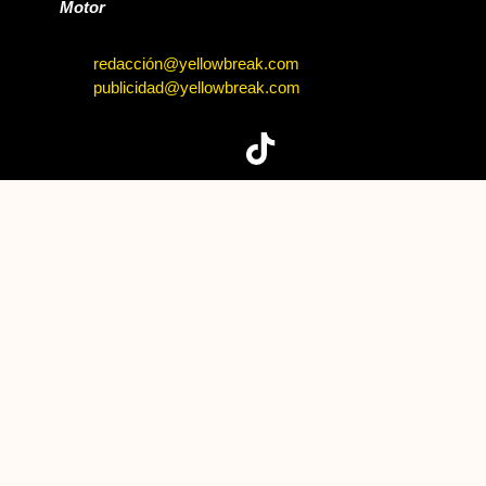
Motor
redacción@yellowbreak.com
publicidad@yellowbreak.com