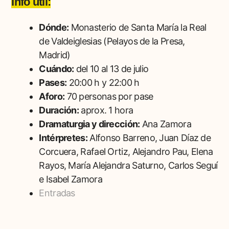
Info útil:
Dónde:
Monasterio de Santa María la Real
de Valdeiglesias (Pelayos de la Presa,
Madrid)
Cuándo:
del 10 al 13 de julio
Pases:
20:00 h y 22:00 h
Aforo:
70 personas por pase
Duración:
aprox. 1 hora
Dramaturgia y dirección:
Ana Zamora
Intérpretes:
Alfonso Barreno, Juan Díaz de
Corcuera, Rafael Ortiz, Alejandro Pau, Elena
Rayos, María Alejandra Saturno, Carlos Seguí
e Isabel Zamora
Entradas