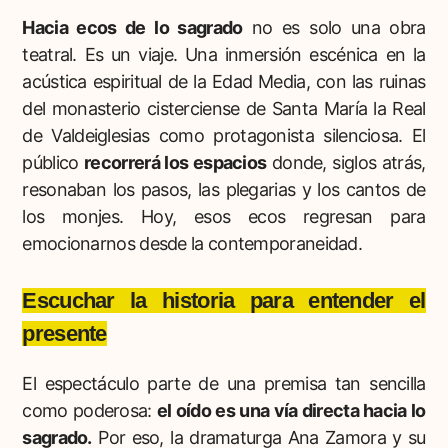
Hacia ecos de lo sagrado
no es solo una obra
teatral. Es un viaje. Una inmersión escénica en la
acústica espiritual de la Edad Media, con las ruinas
del monasterio cisterciense de Santa María la Real
de Valdeiglesias como protagonista silenciosa. El
público
recorrerá los espacios
donde, siglos atrás,
resonaban los pasos, las plegarias y los cantos de
los monjes. Hoy, esos ecos regresan para
emocionarnos desde la contemporaneidad.
Escuchar la historia para entender el
presente
El espectáculo parte de una premisa tan sencilla
como poderosa:
el oído es una vía directa hacia lo
sagrado.
Por eso, la dramaturga Ana Zamora y su