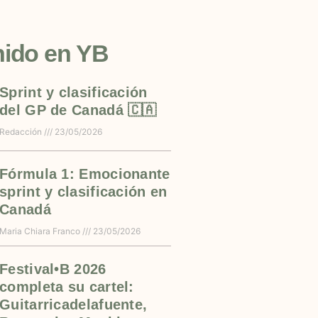
nido en YB
Sprint y clasificación
del GP de Canadá 🇨🇦
Redacción
23/05/2026
Fórmula 1: Emocionante
sprint y clasificación en
Canadá
Maria Chiara Franco
23/05/2026
Festival•B 2026
completa su cartel:
Guitarricadelafuente,