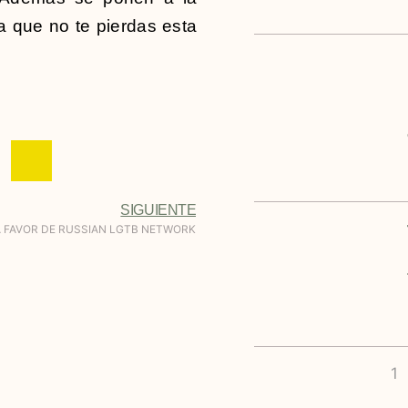
a que no te pierdas esta
SIGUIENTE
A FAVOR DE RUSSIAN LGTB NETWORK
1