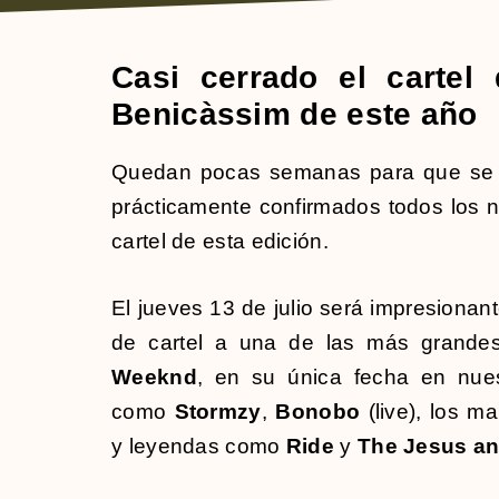
Casi cerrado el cartel 
Benicàssim de este año
Quedan pocas semanas para que se in
prácticamente confirmados todos los 
cartel de esta edición.
El jueves 13 de julio será impresiona
de cartel a una de las más grandes
Weeknd
, en su única fecha en nue
como
Stormzy
,
Bonobo
(live), los 
y leyendas como
Ride
y
The Jesus an