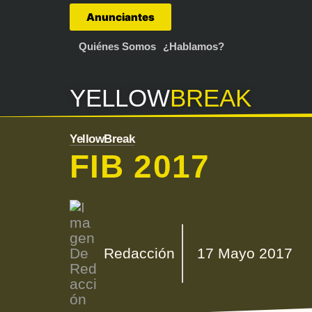
Anunciantes
Quiénes Somos
¿Hablamos?
YELLOW
BREAK
YellowBreak
FIB 2017
Redacción
17 Mayo 2017