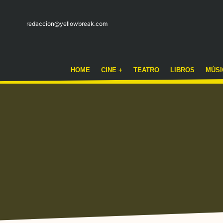
redaccion@yellowbreak.com
HOME
CINE +
TEATRO
LIBROS
MÚSI