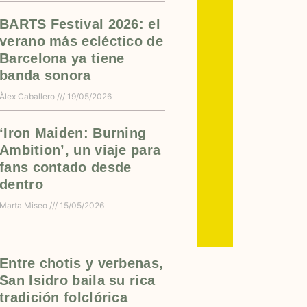
BARTS Festival 2026: el
verano más ecléctico de
Barcelona ya tiene
banda sonora
Àlex Caballero
19/05/2026
‘Iron Maiden: Burning
Ambition’, un viaje para
fans contado desde
dentro
Marta Miseo
15/05/2026
Entre chotis y verbenas,
San Isidro baila su rica
tradición folclórica