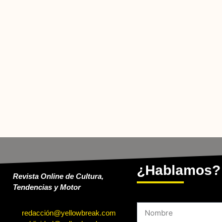
¿Hablamos?
Revista Online de Cultura,
Tendencias y Motor
redacción@yellowbreak.com