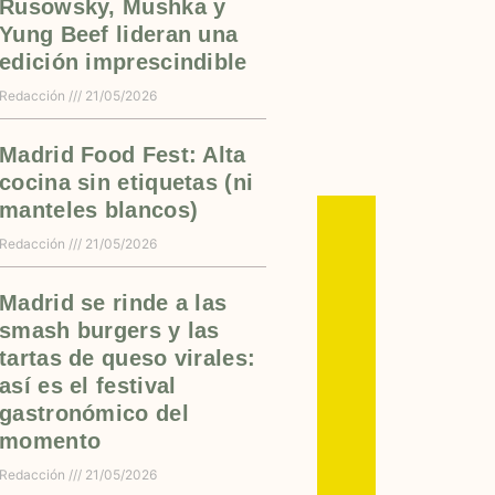
Rusowsky, Mushka y
Yung Beef lideran una
edición imprescindible
Redacción
21/05/2026
Madrid Food Fest: Alta
cocina sin etiquetas (ni
manteles blancos)
Redacción
21/05/2026
Madrid se rinde a las
smash burgers y las
tartas de queso virales:
así es el festival
gastronómico del
momento
Redacción
21/05/2026