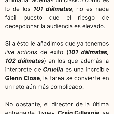
animada, además un clásico como es
lo de los
101 dálmatas
, no es nada
fácil puesto que el riesgo de
decepcionar la audiencia es elevado.
Si a ésto le añadimos que ya tenemos
live actions
de éxito (
101 dálmatas,
102 dálmatas
) en los que además la
interprete de
Cruella
es una increíble
Glenn Close
, la tarea se convierte en
un reto aún más complicado.
No obstante, el director de la última
entrega de Disney,
Craig Gillespie
, se