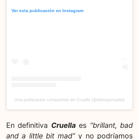
Ver esta publicación en Instagram
Una publicación compartida de Cruella (@disneycruella)
En definitiva
Cruella
es
“brillant, bad
and a little bit mad”
y no podríamos