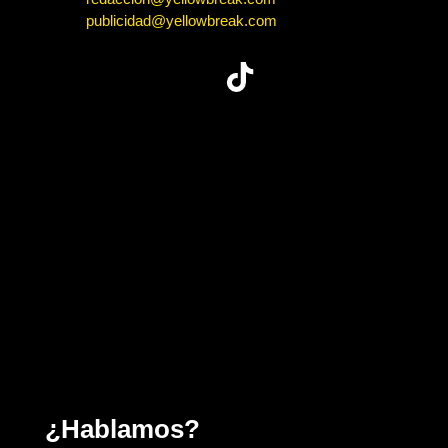
publicidad@yellowbreak.com
¿Hablamos?