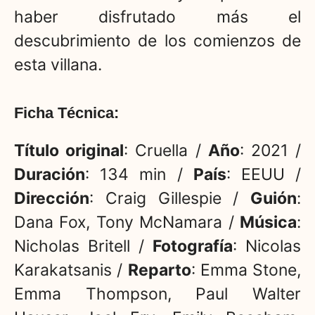
haber disfrutado más el
descubrimiento de los comienzos de
esta villana.
Ficha Técnica:
Título original
: Cruella /
Año
: 2021 /
Duración
: 134 min /
País
: EEUU /
Dirección
: Craig Gillespie /
Guión
:
Dana Fox, Tony McNamara /
Música
:
Nicholas Britell /
Fotografía
: Nicolas
Karakatsanis /
Reparto
: Emma Stone,
Emma Thompson, Paul Walter