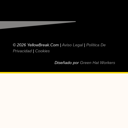
© 2026 YellowBreak.com |
Aviso Legal
|
Política De
Privacidad
|
Cookies
Diseñado por
Green Hat Workers