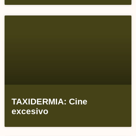
TAXIDERMIA: Cine
excesivo