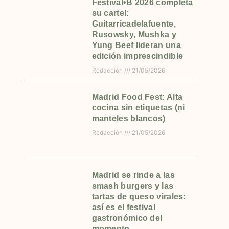
Festival•B 2026 completa
su cartel:
Guitarricadelafuente,
Rusowsky, Mushka y
Yung Beef lideran una
edición imprescindible
Redacción
21/05/2026
Madrid Food Fest: Alta
cocina sin etiquetas (ni
manteles blancos)
Redacción
21/05/2026
Madrid se rinde a las
smash burgers y las
tartas de queso virales:
así es el festival
gastronómico del
momento