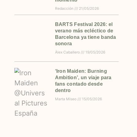
Redacción
21/05/2026
BARTS Festival 2026: el
verano más ecléctico de
Barcelona ya tiene banda
sonora
Àlex Caballero
19/05/2026
‘Iron Maiden: Burning
Ambition’, un viaje para
fans contado desde
dentro
Marta Miseo
15/05/2026