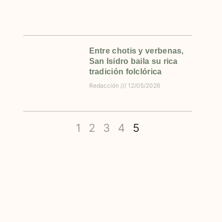
Entre chotis y verbenas,
San Isidro baila su rica
tradición folclórica
Redacción
12/05/2026
1
2
3
4
5