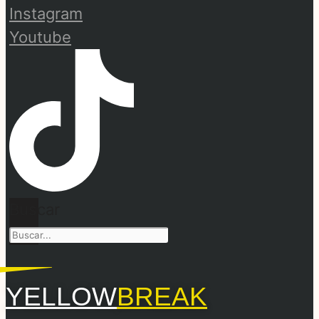
Instagram
Youtube
Buscar
YELLOW
BREAK