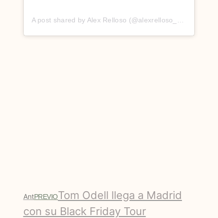
A post shared by Alex Relloso (@alexrelloso_art)
Tom Odell llega a Madrid
Ant
PREVIO
con su Black Friday Tour