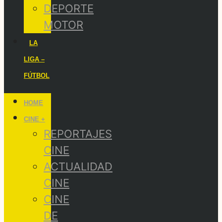
DEPORTE
MOTOR
LA
LIGA –
FÚTBOL
HOME
CINE +
REPORTAJES
CINE
ACTUALIDAD
CINE
CINE
DE