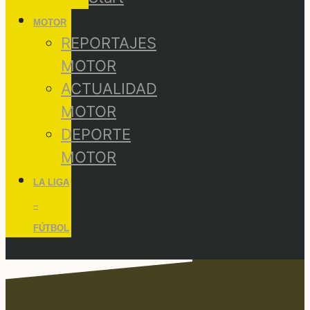
MOTOR
REPORTAJES
MOTOR
ACTUALIDAD
MOTOR
DEPORTE
MOTOR
LA LIGA
–
FÚTBOL