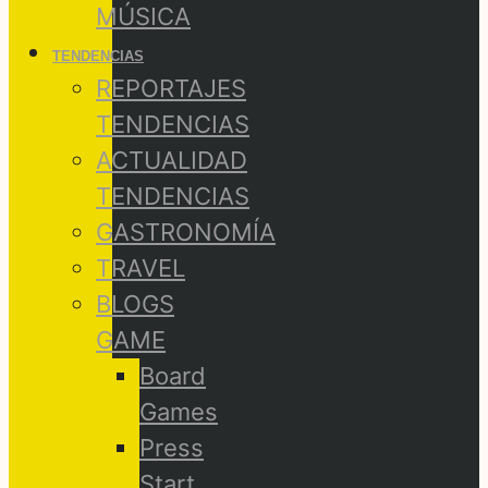
MÚSICA
TENDENCIAS
REPORTAJES
TENDENCIAS
ACTUALIDAD
TENDENCIAS
GASTRONOMÍA
TRAVEL
BLOGS
GAME
Board
Games
Press
Start