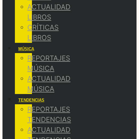
ACTUALIDAD
LIBROS
CRÍTICAS
LIBROS
MÚSICA
REPORTAJES
MÚSICA
ACTUALIDAD
MÚSICA
TENDENCIAS
REPORTAJES
TENDENCIAS
ACTUALIDAD