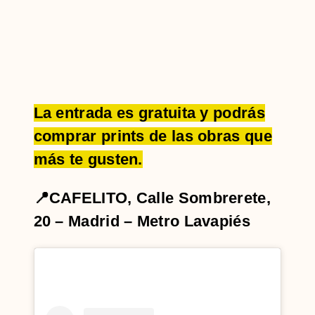
La entrada es gratuita y podrás
comprar prints de las obras que
más te gusten.
📍CAFELITO, Calle Sombrerete,
20 – Madrid – Metro Lavapiés