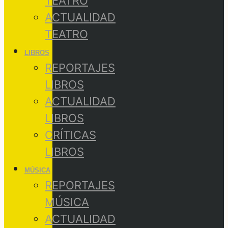
TEATRO
ACTUALIDAD
TEATRO
LIBROS
REPORTAJES
LIBROS
ACTUALIDAD
LIBROS
CRÍTICAS
LIBROS
MÚSICA
REPORTAJES
MÚSICA
ACTUALIDAD