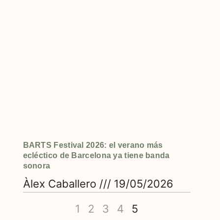
BARTS Festival 2026: el verano más
ecléctico de Barcelona ya tiene banda
sonora
Àlex Caballero
19/05/2026
1
2
3
4
5