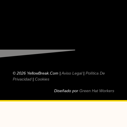
© 2026 YellowBreak.com |
Aviso Legal
|
Política De
Privacidad
|
Cookies
Diseñado por
Green Hat Workers