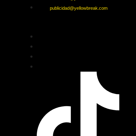
publicidad@yellowbreak.com