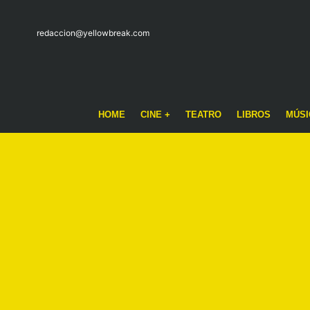
redaccion@yellowbreak.com
HOME
CINE +
TEATRO
LIBROS
MÚSI