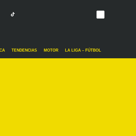
CA
TENDENCIAS
MOTOR
LA LIGA – FÚTBOL