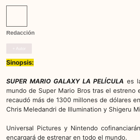
Redacción
+ Autor
Sinopsis:
SUPER MARIO GALAXY LA PELÍCULA
es l
mundo de Super Mario Bros tras el estreno
recaudó más de 1300 millones de dólares en
Chris Meledandri de Illumination y Shigeru 
Universal Pictures y Nintendo cofinanciará
encargará de estrenar en todo el mundo.