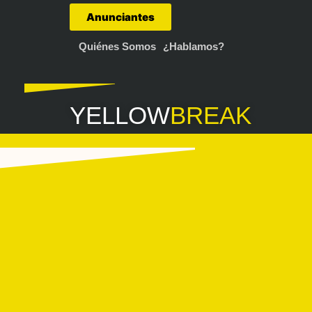
Anunciantes
Quiénes Somos
¿Hablamos?
YELLOW
BREAK