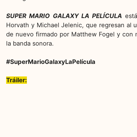
SUPER MARIO GALAXY LA PELÍCULA
está
Horvath y Michael Jelenic, que regresan al 
de nuevo firmado por Matthew Fogel y con m
la banda sonora.
#SuperMarioGalaxyLaPelícula
Tráiler: