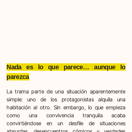
Nada es lo que parece… aunque lo
parezca
La trama parte de una situación aparentemente
simple: uno de los protagonistas alquila una
habitación al otro. Sin embargo, lo que empieza
como una convivencia tranquila acaba
convirtiéndose en un desfile de situaciones
absurdas, desencuentros cómicos y verdades