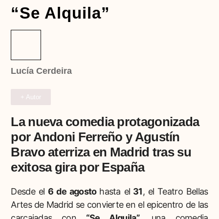
“Se Alquila”
Lucía Cerdeira
+ Autor
La nueva comedia protagonizada
por Andoni Ferreño y Agustín
Bravo aterriza en Madrid tras su
exitosa gira por España
Desde el
6 de agosto
hasta el
31
, el Teatro Bellas
Artes de Madrid se convierte en el epicentro de las
carcajadas con
“Se Alquila”
, una comedia