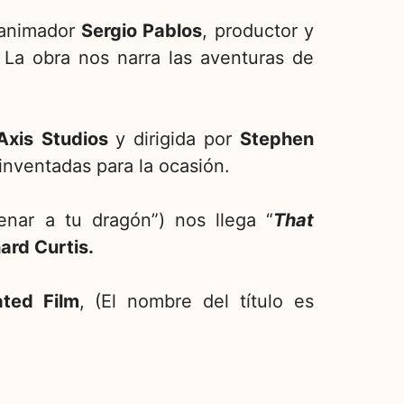
y animador
Sergio Pablos
, productor y
 La obra nos narra las aventuras de
Axis Studios
y dirigida por
Stephen
inventadas para la ocasión.
enar a tu dragón”) nos llega “
That
ard Curtis.
ated Film
, (El nombre del título es