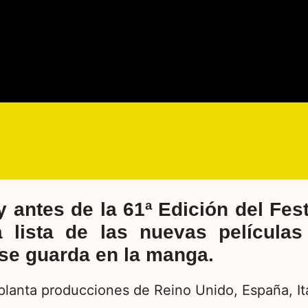
y antes de la 61ª Edición del Fest
 lista de las nuevas película
se guarda en la manga.
 planta producciones de Reino Unido, España, Ita