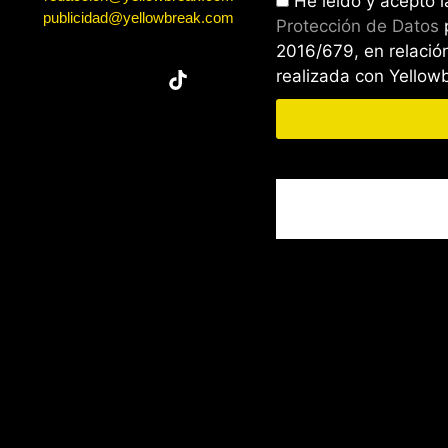
He leído y acepto 
publicidad@yellowbreak.com
Protección de Datos
2016/679, en relación
realizada con Yello