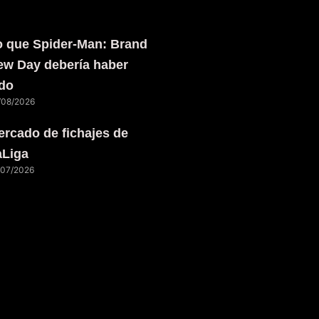
o que Spider-Man: Brand
ew Day debería haber
ido
/08/2026
rcado de fichajes de
aLiga
/07/2026