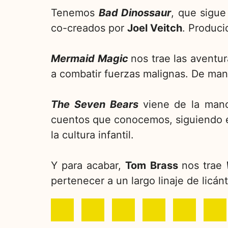
Tenemos
Bad Dinossaur
, que sigue
co-creados por
Joel Veitch
. Produci
Mermaid Magic
nos trae las aventu
a combatir fuerzas malignas. De ma
The Seven Bears
viene de la ma
cuentos que conocemos, siguiendo el
la cultura infantil.
Y para acabar,
Tom Brass
nos trae
pertenecer a un largo linaje de licán