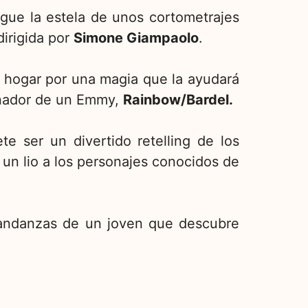
gue la estela de unos cortometrajes
 dirigida por
Simone Giampaolo
.
 hogar por una magia que la ayudará
anador de un Emmy,
Rainbow/Bardel.
e ser un divertido retelling de los
un lio a los personajes conocidos de
s andanzas de un joven que descubre