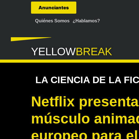
Anunciantes
Quiénes Somos
¿Hablamos?
YELLOW
BREAK
LA CIENCIA DE LA FI
Netflix present
músculo anima
europeo para el