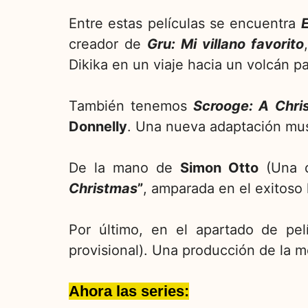
Entre estas películas se encuentra
creador de
Gru: Mi villano favorito
Dikika en un viaje hacia un volcán p
También tenemos
Scrooge: A Chri
Donnelly
. Una nueva adaptación mu
De la mano de
Simon Otto
(Una 
Christmas
”
, amparada en el exitoso 
Por último, en el apartado de pe
provisional). Una producción de la 
Ahora las series: