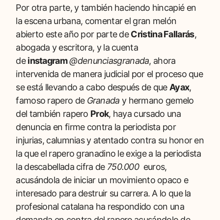
Por otra parte, y también haciendo hincapié en
la escena urbana, comentar el gran melón
abierto este año por parte de
Cristina Fallarás
,
abogada y escritora, y la cuenta
de
instagram
@denunciasgranada
, ahora
intervenida de manera judicial por el proceso que
se está llevando a cabo después de que
Ayax
,
famoso rapero de
Granada
y hermano gemelo
del también rapero
Prok
, haya cursado una
denuncia en firme contra la periodista por
injurias, calumnias y atentado contra su honor en
la que el rapero granadino le exige a la periodista
la descabellada cifra de
750.000
euros,
acusándola de iniciar un movimiento opaco e
interesado para destruir su carrera. A lo que la
profesional catalana ha respondido con una
demanda en contra del rapero
acusándolo de