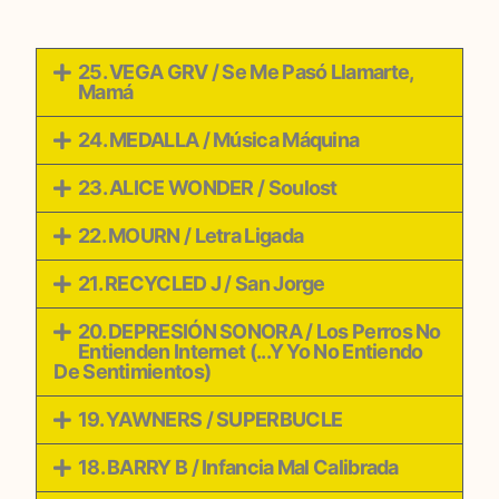
25. VEGA GRV / Se Me Pasó Llamarte,
Mamá
24. MEDALLA / Música Máquina
23. ALICE WONDER / Soulost
22. MOURN / Letra Ligada
21. RECYCLED J / San Jorge
20. DEPRESIÓN SONORA / Los Perros No
Entienden Internet (...Y Yo No Entiendo
De Sentimientos)
19. YAWNERS / SUPERBUCLE
18. BARRY B / Infancia Mal Calibrada