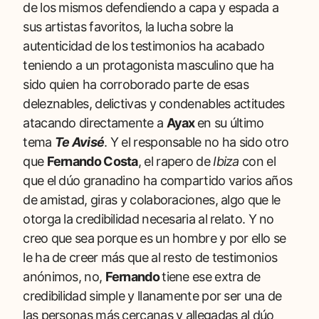
de los mismos defendiendo a capa y espada a
sus artistas favoritos, la lucha sobre la
autenticidad de los testimonios ha acabado
teniendo a un protagonista masculino que ha
sido quien ha corroborado parte de esas
deleznables, delictivas y condenables actitudes
atacando directamente a
Ayax
en su último
tema
Te Avisé
. Y el responsable no ha sido otro
que
Fernando Costa
, el rapero de
Ibiza
con el
que el dúo granadino ha compartido varios años
de amistad, giras y colaboraciones, algo que le
otorga la credibilidad necesaria al relato. Y no
creo que sea porque es un hombre y por ello se
le ha de creer más que al resto de testimonios
anónimos, no,
Fernando
tiene ese extra de
credibilidad simple y llanamente por ser una de
las personas más cercanas y allegadas al dúo