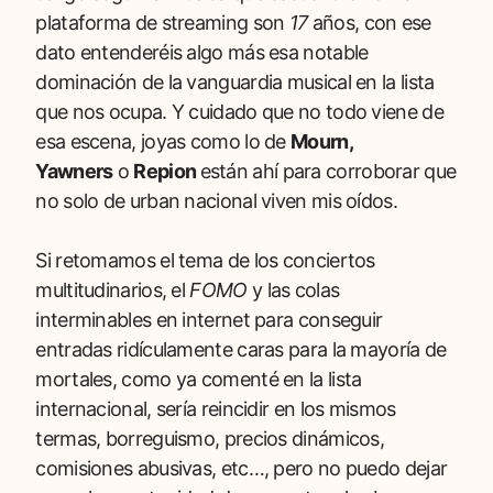
plataforma de streaming son
17
años, con ese
dato entenderéis algo más esa notable
dominación de la vanguardia musical en la lista
que nos ocupa. Y cuidado que no todo viene de
esa escena, joyas como lo de
Mourn,
Yawners
o
Repion
están ahí para corroborar que
no solo de urban nacional viven mis oídos.
Si retomamos el tema de los conciertos
multitudinarios, el
FOMO
y las colas
interminables en internet para conseguir
entradas ridículamente caras para la mayoría de
mortales, como ya comenté en la lista
internacional, sería reincidir en los mismos
termas, borreguismo, precios dinámicos,
comisiones abusivas, etc…, pero no puedo dejar