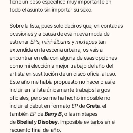
tiene un peso específico muy importante en
todo el asunto sin importar su sexo.
Sobre la lista, pues solo deciros que, en contadas
ocasiones y a causa de esa nueva moda de
estrenar
EP
’s,
mini-álbums
y
mixtapes
tan
extendida en la escena urbana, os vais a
encontrar en ella con alguna de esas opciones
como mi elección a mejor trabajo del año del
artista en sustitución de un disco oficial al uso.
Este año me había propuesto no hacerlo así e
incluir en la lista únicamente trabajos largos
oficiales, pero se me ha hecho imposible no
incluir el debut en formato
EP
de
Greta
, el
también
EP
de
Barry B
, o las mixtapes
de
8belial
y
Disobey
. Imposible evitarlos en el
recuento final del año.