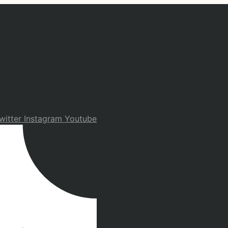
witter
Instagram
Youtube