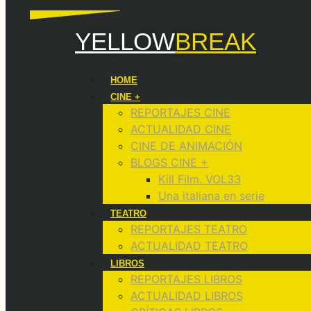
YELLOW
BREAK
HOME
CINE +
REPORTAJES CINE
ACTUALIDAD CINE
CINE DE ANIMACIÓN
BLOGS CINE +
Kill Film. VOL33
Una italiana en serie
TEATRO
REPORTAJES TEATRO
ACTUALIDAD TEATRO
LIBROS
REPORTAJES LIBROS
ACTUALIDAD LIBROS