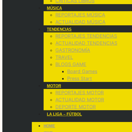
CRÍTICAS LIBROS
MÚSICA
REPORTAJES MÚSICA
ACTUALIDAD MÚSICA
TENDENCIAS
REPORTAJES TENDENCIAS
ACTUALIDAD TENDENCIAS
GASTRONOMÍA
TRAVEL
BLOGS GAME
Board Games
Press Start
MOTOR
REPORTAJES MOTOR
ACTUALIDAD MOTOR
DEPORTE MOTOR
LA LIGA – FÚTBOL
HOME