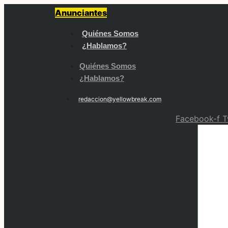
Saltar
Anunciantes
al
contenido
Quiénes Somos
¿Hablamos?
Quiénes Somos
¿Hablamos?
redaccion@yellowbreak.com
Facebook-f
T