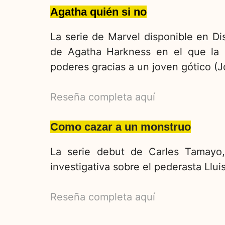
Agatha quién si no
La serie de Marvel disponible en Di
de Agatha Harkness en el que la 
poderes gracias a un joven gótico (
Reseña completa aquí
Como cazar a un monstruo
La serie debut de Carles Tamayo
investigativa sobre el pederasta Llui
Reseña completa aquí