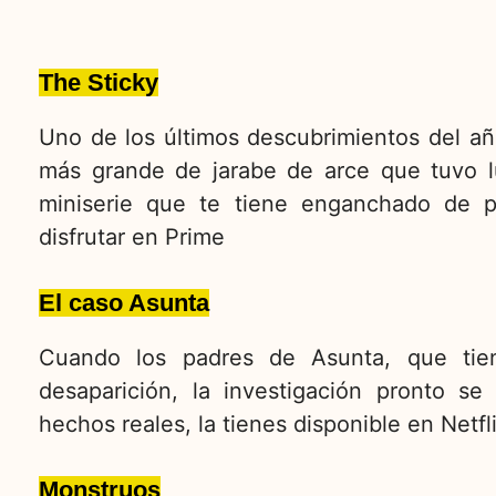
The Sticky
Uno de los últimos descubrimientos del año
más grande de jarabe de arce que tuvo 
miniserie que te tiene enganchado de p
disfrutar en Prime
El caso Asunta
Cuando los padres de Asunta, que tie
desaparición, la investigación pronto se
hechos reales, la tienes disponible en Netfl
Monstruos