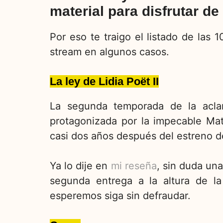
material para disfrutar de
Por eso te traigo el listado de las
stream en algunos casos.
La ley de Lidia Poët II
La segunda temporada de la aclam
protagonizada por la impecable Mati
casi dos años después del estreno de
Ya lo dije en
mi reseña
, sin duda un
segunda entrega a la altura de la
esperemos siga sin defraudar.