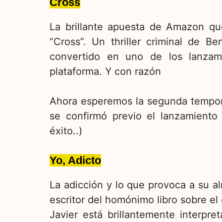
Cross
La brillante apuesta de Amazon que
“Cross”. Un thriller criminal de 
convertido en uno de los lanzam
plataforma. Y con razón
Ahora esperemos la segunda tempora
se confirmó previo el lanzamiento
éxito..)
Yo, Adicto
La adicción y lo que provoca a su al
escritor del homónimo libro sobre el 
Javier está brillantemente interpr