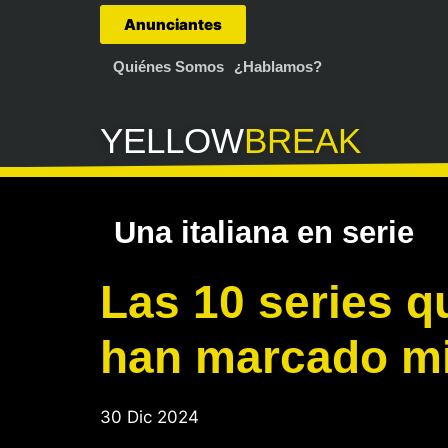
Anunciantes
Quiénes Somos
¿Hablamos?
YELLOW
BREAK
Una italiana en serie
Las 10 series q
han marcado mi
30 Dic 2024