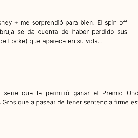
sney + me sorprendió para bien. El spin off
bruja se da cuenta de haber perdido sus
Joe Locke) que aparece en su vida…
, serie que le permitió ganar el Premio On
s Gros que a pasear de tener sentencia firme es