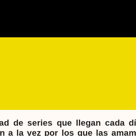
ad de series que llegan cada dí
ón a la vez por los que las ama