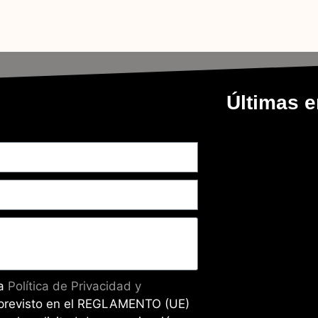
Últimas e
la
Política de Privacidad y
previsto en el REGLAMENTO (UE)