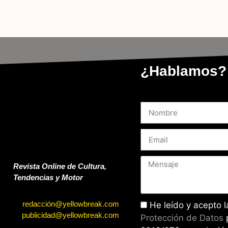
¿Hablamos?
Revista Online de Cultura,
Tendencias y Motor
redacción@yellowbreak.com
He leído y acepto 
publicidad@yellowbreak.com
Protección de Datos