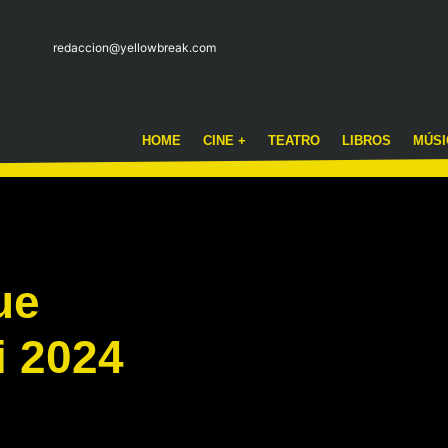
redaccion@yellowbreak.com
HOME
CINE +
TEATRO
LIBROS
MÚSI
ue
 2024