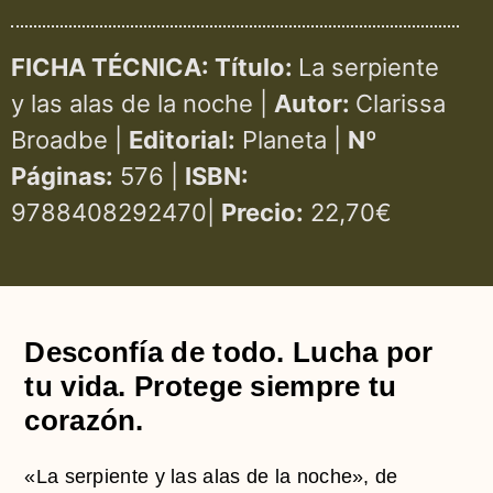
FICHA TÉCNICA: Título:
La serpiente
y las alas de la noche |
Autor:
Clarissa
Broadbe |
Editorial:
Planeta |
Nº
Páginas:
576 |
ISBN:
9788408292470|
Precio:
22,70€
Desconfía de todo. Lucha por
tu vida. Protege siempre tu
corazón.
«La serpiente y las alas de la noche», de