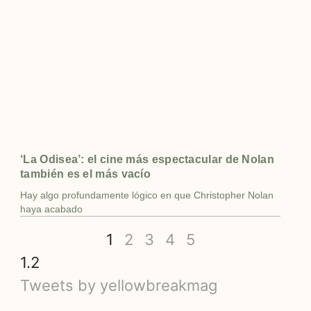
‘La Odisea’: el cine más espectacular de Nolan
también es el más vacío
Hay algo profundamente lógico en que Christopher Nolan
haya acabado
1
2
3
4
5
Tweets by yellowbreakmag