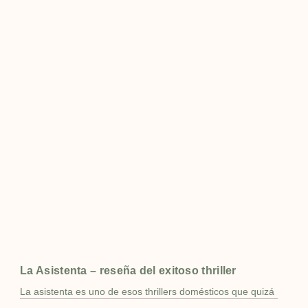
La Asistenta – reseña del exitoso thriller
La asistenta es uno de esos thrillers domésticos que quizá