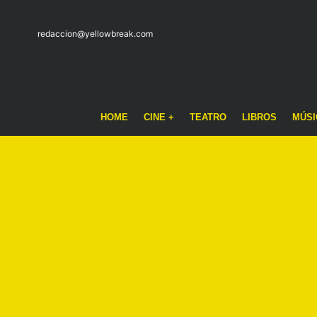
redaccion@yellowbreak.com
HOME
CINE +
TEATRO
LIBROS
MÚSI