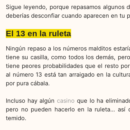
Sigue leyendo, porque repasamos algunos d
deberías desconfiar cuando aparecen en tu p
El 13 en la ruleta
Ningún repaso a los números malditos estaría 
tiene su casilla, como todos los demás, per
tiene peores probabilidades que el resto por
al número 13 está tan arraigado en la cultu
por pura cábala.
Incluso hay algún
casino
que lo ha eliminad
pero no pueden hacerlo en la ruleta… así 
temido.