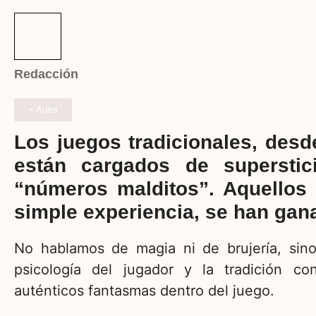
Redacción
+ Autor
Los juegos tradicionales, desd
están cargados de superstic
“números malditos”. Aquellos q
simple experiencia, se han gana
No hablamos de magia ni de brujería, sino
psicología del jugador y la tradición c
auténticos fantasmas dentro del juego.