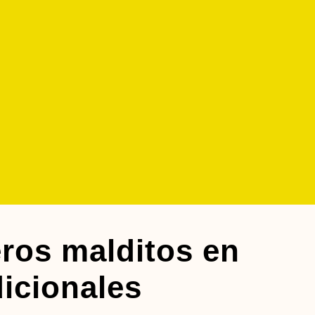
ros malditos en
icionales