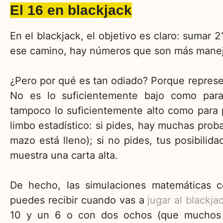
El 16 en blackjack
En el blackjack, el objetivo es claro: sumar 
ese camino, hay números que son más manej
¿Pero por qué es tan odiado? Porque repres
No es lo suficientemente bajo como para
tampoco lo suficientemente alto como para 
limbo estadístico: si pides, hay muchas proba
mazo está lleno); si no pides, tus posibilid
muestra una carta alta.
De hecho, las simulaciones matemáticas 
puedes recibir cuando vas a
jugar al blackja
10 y un 6 o con dos ochos (que muchos ju