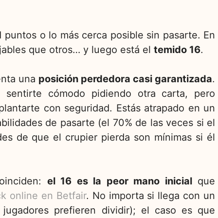
21 puntos o lo más cerca posible sin pasarte. En
ables que otros… y luego está el
temido 16
.
enta una
posición perdedora casi garantizada
.
 sentirte cómodo pidiendo otra carta, pero
plantarte con seguridad. Estás atrapado en un
bilidades de pasarte (el 70% de las veces si el
ades de que el crupier pierda son mínimas si él
coinciden:
el 16 es la peor mano inicial
que
ck online en Betfai
r
. No importa si llega con un
gadores prefieren dividir); el caso es que