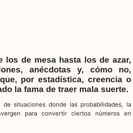
e los de mesa hasta los de azar,
iones, anécdotas y, cómo no,
ue, por estadística, creencia o
do la fama de traer mala suerte.
 de situaciones donde las probabilidades, la
onvergen para convertir ciertos números en