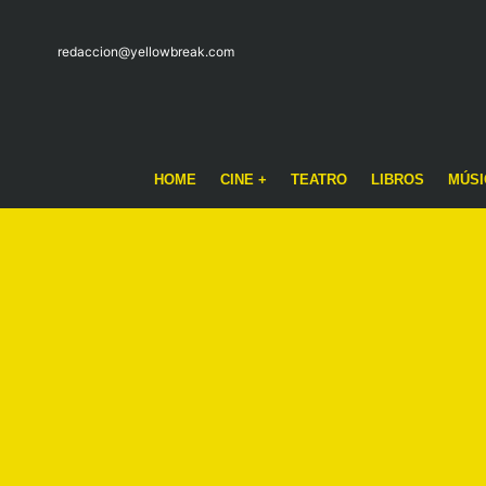
redaccion@yellowbreak.com
HOME
CINE +
TEATRO
LIBROS
MÚSI