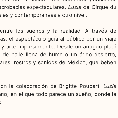
acrobacias espectaculares,
Luzia
de Cirque du
onales y contemporáneas a otro nivel.
ntre los sueños y la realidad. A través de
as, el espectáculo guía al público por un viaje
 y arte impresionante. Desde un antiguo plató
 de baile llena de humo o un árido desierto,
gares, rostros y sonidos de México, que beben
 con la colaboración de Brigitte Poupart,
Luzia
rio, en el que todo parece un sueño, donde la
a.