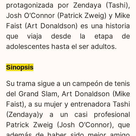
protagonizada por Zendaya (Tashi),
Josh O’Connor (Patrick Zweig) y Mike
Faist (Art Donaldson) es una historia
que viaja desde la etapa de
adolescentes hasta el ser adultos.
Sinopsis
Su trama sigue a un campeón de tenis
del Grand Slam, Art Donaldson (Mike
Faist), a su mujer y entrenadora Tashi
(Zendaya)y a un casi profesional
Patrick Zweig (Josh O’Connor), que
además de haber sido mejor amigo