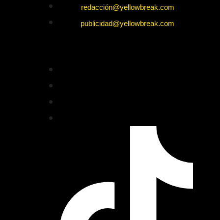
redacción@yellowbreak.com
publicidad@yellowbreak.com