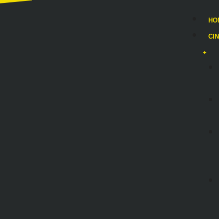
HO
CI
+